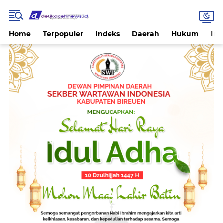
Home
Terpopuler
Indeks
Daerah
Hukum
Int