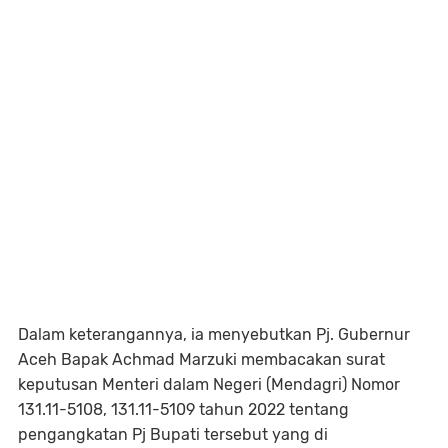
Dalam keterangannya, ia menyebutkan Pj. Gubernur
Aceh Bapak Achmad Marzuki membacakan surat
keputusan Menteri dalam Negeri (Mendagri) Nomor
131.11-5108, 131.11-5109 tahun 2022 tentang
pengangkatan Pj Bupati tersebut yang di