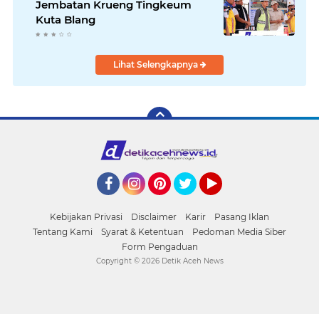
Jembatan Krueng Tingkeum
Kuta Blang
Lihat Selengkapnya
Facebook
Instagram
Pinterest
Twitter
YouTube
Kebijakan Privasi
Disclaimer
Karir
Pasang Iklan
Tentang Kami
Syarat & Ketentuan
Pedoman Media Siber
Form Pengaduan
Copyright ©
2026 Detik Aceh News