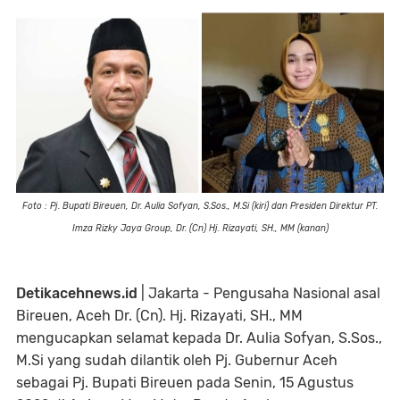
Foto : Pj. Bupati Bireuen, Dr. Aulia Sofyan, S.Sos., M.Si (kiri) dan Presiden Direktur PT.
Imza Rizky Jaya Group, Dr. (Cn) Hj. Rizayati, SH., MM (kanan)
Detikacehnews.id
| Jakarta - Pengusaha Nasional asal
Bireuen, Aceh Dr. (Cn). Hj. Rizayati, SH., MM
mengucapkan selamat kepada Dr. Aulia Sofyan, S.Sos.,
M.Si yang sudah dilantik oleh Pj. Gubernur Aceh
sebagai Pj. Bupati Bireuen pada Senin, 15 Agustus