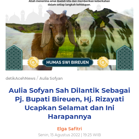
/
detikAcehNews
Aulia Sofyan
Aulia Sofyan Sah Dilantik Sebagai
Pj. Bupati Bireuen, Hj. Rizayati
Ucapkan Selamat dan Ini
Harapannya
Elga Safitri
Senin, 15 Agustus 2022 | 19:25 WIB