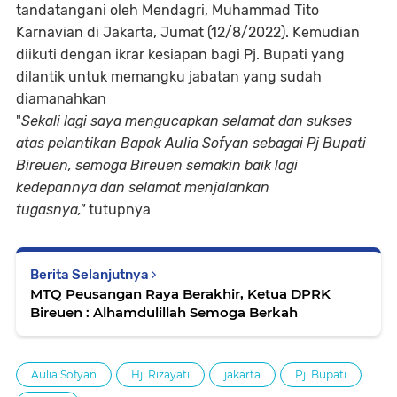
tandatangani oleh Mendagri, Muhammad Tito
Karnavian di Jakarta, Jumat (12/8/2022). Kemudian
diikuti dengan ikrar kesiapan bagi Pj. Bupati yang
dilantik untuk memangku jabatan yang sudah
diamanahkan
"
Sekali lagi saya mengucapkan selamat dan sukses
atas pelantikan Bapak Aulia Sofyan sebagai Pj Bupati
Bireuen, semoga Bireuen semakin baik lagi
kedepannya dan selamat menjalankan
tugasnya,"
tutupnya
Berita Selanjutnya
MTQ Peusangan Raya Berakhir, Ketua DPRK
Bireuen : Alhamdulillah Semoga Berkah
Aulia Sofyan
Hj. Rizayati
jakarta
Pj. Bupati