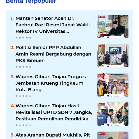
Berita Terpopuler
Mantan Senator Aceh Dr.
Fachrul Razi Resmi Jabat Wakil
Rektor IV Universitas
Kartamulia Purwakarta
Politisi Senior PPP Abdullah
Amin Resmi Bergabung dengan
PKS Bireuen
Wapres Gibran Tinjau Progres
Jembatan Krueng Tingkeum
Kuta Blang
Wapres Gibran Tinjau Hasil
Revitalisasi UPTD SDN 7 Jangka,
Pastikan Pemulihan Pendidikan
Pascabencana Berjalan Optimal
Atas Arahan Bupati Mukhlis, Plt