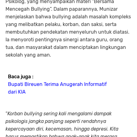
Psikolog, yang menyampaikan materi “Bersama
Mencegah Bullying”. Dalam paparannya, Munizar
menjelaskan bahwa bullying adalah masalah kompleks
yang melibatkan pelaku, korban, dan saksi, serta
membutuhkan pendekatan menyeluruh untuk diatasi.
Ia menyoroti pentingnya sinergi antara guru, orang
tua, dan masyarakat dalam menciptakan lingkungan
sekolah yang aman.
Baca juga :
Bupati Bireuen Terima Anugerah Informatif
dari KIA
“
Korban bullying sering kali mengalami dampak
psikologis jangka panjang seperti rendahnya
kepercayaan diri, kecemasan, hingga depresi. Kita
harus memastikan bahwa anak-anak kita merasa