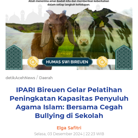
/
detikAcehNews
Daerah
IPARI Bireuen Gelar Pelatihan
Peningkatan Kapasitas Penyuluh
Agama Islam: Bersama Cegah
Bullying di Sekolah
Elga Safitri
Selasa, 03 Desember 2024 | 22:23 WIB