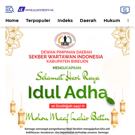
Home
Terpopuler
Indeks
Daerah
Hukum
Int