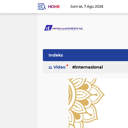
HOME
Jum'at
7 Agu 2026
Indeks
Video
internasional