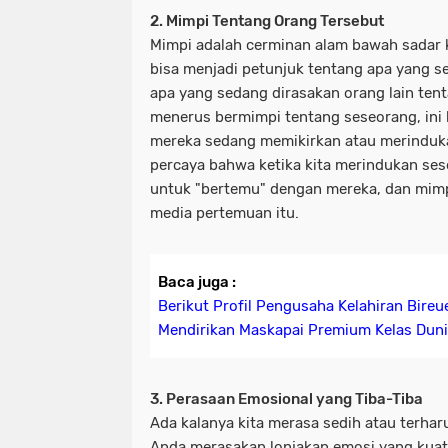
2. Mimpi Tentang Orang Tersebut
Mimpi adalah cerminan alam bawah sadar ki
bisa menjadi petunjuk tentang apa yang s
apa yang sedang dirasakan orang lain tent
menerus bermimpi tentang seseorang, ini
mereka sedang memikirkan atau merinduk
percaya bahwa ketika kita merindukan sese
untuk "bertemu" dengan mereka, dan mimpi
media pertemuan itu.
Baca juga :
Berikut Profil Pengusaha Kelahiran Bire
Mendirikan Maskapai Premium Kelas Dun
3. Perasaan Emosional yang Tiba-Tiba
Ada kalanya kita merasa sedih atau terharu
Anda merasakan lonjakan emosi yang kuat se