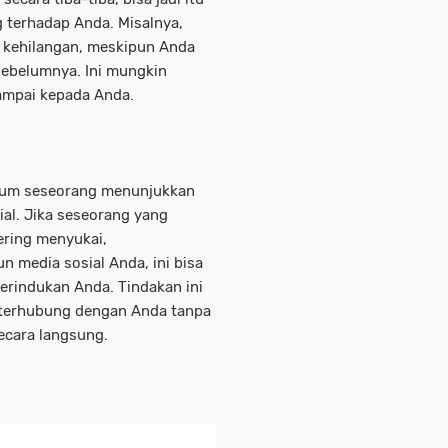
 terhadap Anda. Misalnya,
u kehilangan, meskipun Anda
sebelumnya. Ini mungkin
ampai kepada Anda.
g umum seseorang menunjukkan
sial. Jika seseorang yang
ering menyukai,
 media sosial Anda, ini bisa
rindukan Anda. Tindakan ini
 terhubung dengan Anda tanpa
cara langsung.