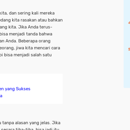
ta, dan sering kali mereka
edang kita rasakan atau bahkan
ang kita. Jika Anda terus-
 bisa menjadi tanda bahwa
an Anda. Beberapa orang
orang, jiwa kita mencari cara
 bisa menjadi salah satu
uen yang Sukses
ia
 tanpa alasan yang jelas. Jika
cara tiba-tiba, bisa jadi itu