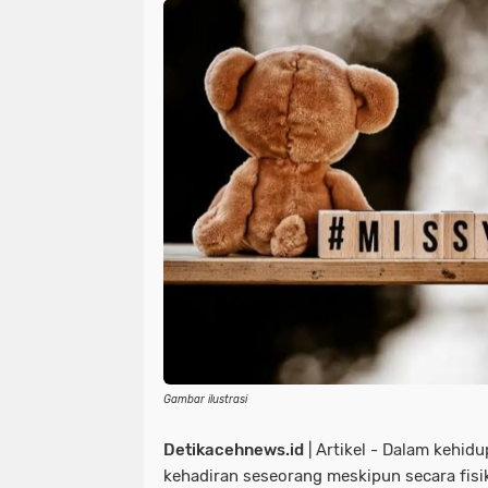
Gambar ilustrasi
Detikacehnews.id
| Artikel - Dalam kehidu
kehadiran seseorang meskipun secara fisik