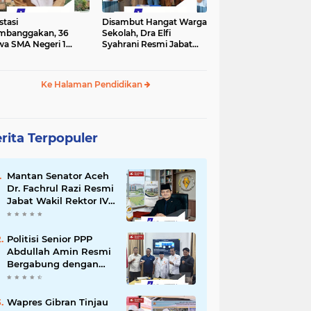
stasi
Disambut Hangat Warga
mbanggakan, 36
Sekolah, Dra Elfi
wa SMA Negeri 1
Syahrani Resmi Jabat
la Lulus SNBP 2026
Kepala SMA Negeri 3
Bireuen
Ke Halaman Pendidikan
rita Terpopuler
Mantan Senator Aceh
Dr. Fachrul Razi Resmi
Jabat Wakil Rektor IV
Universitas Kartamulia
Purwakarta
Politisi Senior PPP
Abdullah Amin Resmi
Bergabung dengan
PKS Bireuen
Wapres Gibran Tinjau