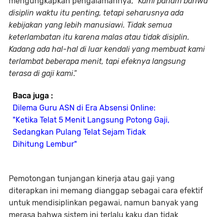
mengungkapkan pengalamannya, “
Kami paham bahwa
disiplin waktu itu penting, tetapi seharusnya ada
kebijakan yang lebih manusiawi. Tidak semua
keterlambatan itu karena malas atau tidak disiplin.
Kadang ada hal-hal di luar kendali yang membuat kami
terlambat beberapa menit, tapi efeknya langsung
terasa di gaji kami
.”
Baca juga :
Dilema Guru ASN di Era Absensi Online:
"Ketika Telat 5 Menit Langsung Potong Gaji,
Sedangkan Pulang Telat Sejam Tidak
Dihitung Lembur"
Pemotongan tunjangan kinerja atau gaji yang
diterapkan ini memang dianggap sebagai cara efektif
untuk mendisiplinkan pegawai, namun banyak yang
merasa bahwa sistem ini terlalu kaku dan tidak