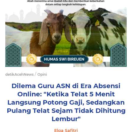
/
detikAcehNews
Opini
Dilema Guru ASN di Era Absensi
Online: "Ketika Telat 5 Menit
Langsung Potong Gaji, Sedangkan
Pulang Telat Sejam Tidak Dihitung
Lembur"
Elga Safitri