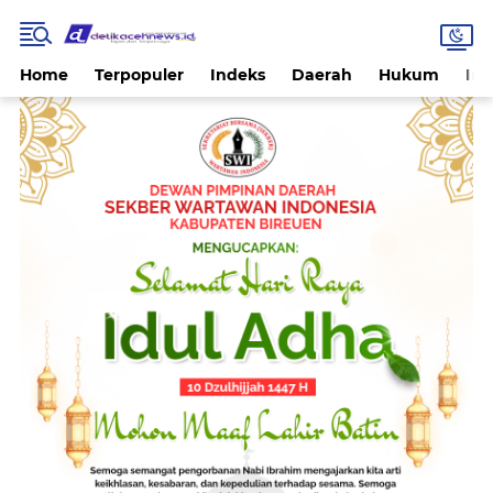
Home
Terpopuler
Indeks
Daerah
Hukum
Int