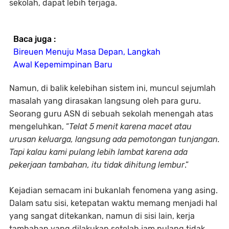
sekolah, dapat lebih terjaga.
Baca juga :
Bireuen Menuju Masa Depan, Langkah
Awal Kepemimpinan Baru
Namun, di balik kelebihan sistem ini, muncul sejumlah
masalah yang dirasakan langsung oleh para guru.
Seorang guru ASN di sebuah sekolah menengah atas
mengeluhkan, “
Telat 5 menit karena macet atau
urusan keluarga, langsung ada pemotongan tunjangan.
Tapi kalau kami pulang lebih lambat karena ada
pekerjaan tambahan, itu tidak dihitung lembur
.”
Kejadian semacam ini bukanlah fenomena yang asing.
Dalam satu sisi, ketepatan waktu memang menjadi hal
yang sangat ditekankan, namun di sisi lain, kerja
tambahan yang dilakukan setelah jam pulang tidak