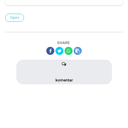
Opini
SHARE
komentar