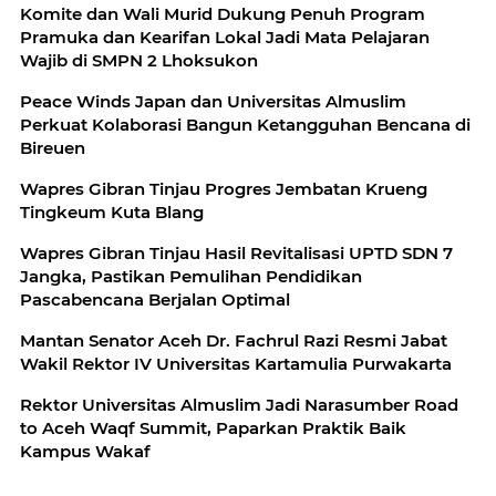
Komite dan Wali Murid Dukung Penuh Program
Pramuka dan Kearifan Lokal Jadi Mata Pelajaran
Wajib di SMPN 2 Lhoksukon
Peace Winds Japan dan Universitas Almuslim
Perkuat Kolaborasi Bangun Ketangguhan Bencana di
Bireuen
Wapres Gibran Tinjau Progres Jembatan Krueng
Tingkeum Kuta Blang
Wapres Gibran Tinjau Hasil Revitalisasi UPTD SDN 7
Jangka, Pastikan Pemulihan Pendidikan
Pascabencana Berjalan Optimal
Mantan Senator Aceh Dr. Fachrul Razi Resmi Jabat
Wakil Rektor IV Universitas Kartamulia Purwakarta
Rektor Universitas Almuslim Jadi Narasumber Road
to Aceh Waqf Summit, Paparkan Praktik Baik
Kampus Wakaf