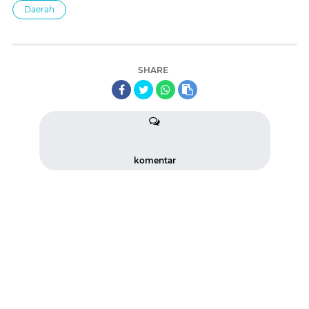
Daerah
SHARE
komentar