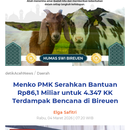
/
detikAcehNews
Daerah
Menko PMK Serahkan Bantuan
Rp86,1 Miliar untuk 4.347 KK
Terdampak Bencana di Bireuen
Elga Safitri
Rabu, 04 Maret 2026 | 07:20 WIB