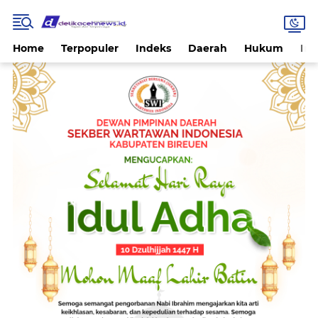
Home
Terpopuler
Indeks
Daerah
Hukum
Int