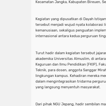
Kecamatan Jangka, Kabupaten Bireuen, Se
Kegiatan yang dipusatkan di Dayah Istiqa
tersebut menjadi wujud nyata kolaborasi l
kemanusiaan, sekaligus penguatan implem
internasional antara kedua perguruan ting
Turut hadir dalam kegiatan tersebut jajara
akademika Universitas Almuslim, di antara
Keguruan dan Ilmu Pendidikan (FKIP), Fak
Teknik, para dosen, anggota Sanggar Mirah
lingkungan kampus. Kehadiran mereka me
dalam mengintegrasikan tridarma pergurua
yang langsung menyentuh masyarakat.
Dari pihak NGU Jepang, hadir sembilan m