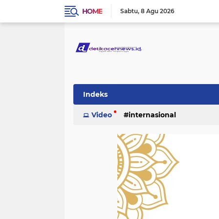
HOME
Sabtu
8 Agu 2026
Indeks
Video
internasional