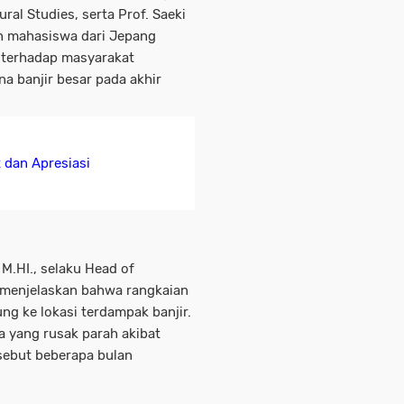
ural Studies, serta Prof. Saeki
an mahasiswa dari Jepang
l terhadap masyarakat
a banjir besar pada akhir
 dan Apresiasi
 M.HI., selaku Head of
, menjelaskan bahwa rangkaian
ng ke lokasi terdampak banjir.
 yang rusak parah akibat
rsebut beberapa bulan