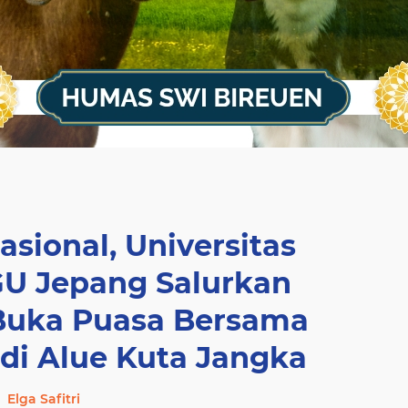
asional, Universitas
U Jepang Salurkan
Buka Puasa Bersama
 di Alue Kuta Jangka
Elga Safitri