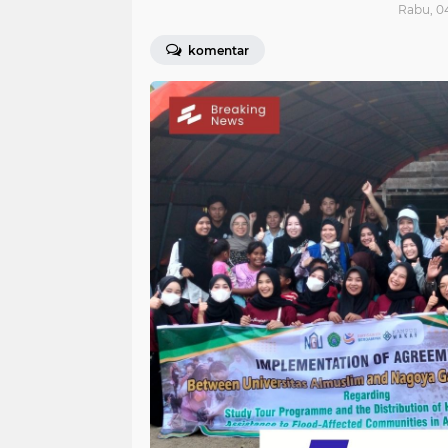
Rabu, 0
komentar