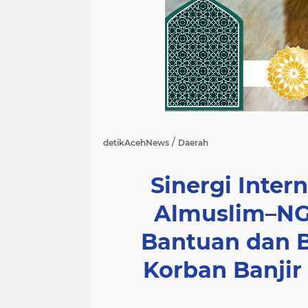
/
detikAcehNews
Daerah
Sinergi Intern
Almuslim–NG
Bantuan dan 
Korban Banjir