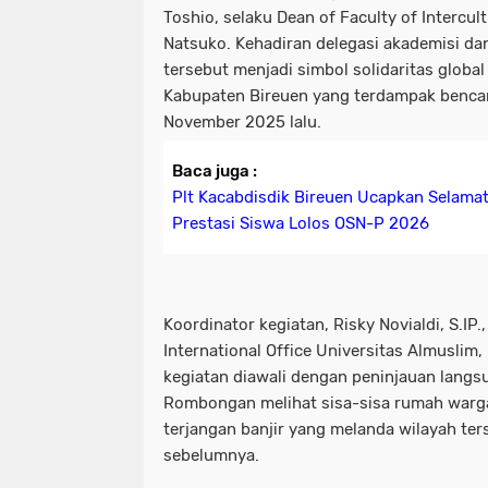
Toshio, selaku Dean of Faculty of Intercult
Natsuko. Kehadiran delegasi akademisi d
tersebut menjadi simbol solidaritas globa
Kabupaten Bireuen yang terdampak bencan
November 2025 lalu.
Baca juga :
Plt Kacabdisdik Bireuen Ucapkan Selamat
Prestasi Siswa Lolos OSN-P 2026
Koordinator kegiatan, Risky Novialdi, S.IP.,
International Office Universitas Almuslim
kegiatan diawali dengan peninjauan langsu
Rombongan melihat sisa-sisa rumah warga
terjangan banjir yang melanda wilayah te
sebelumnya.