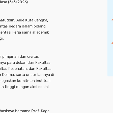
lasa (3/3/2026).
matuddin, Alue Kuta Jangka,
intas negara dalam bidang
entasi kerja sama akademik
gi.
n pimpinan dan civitas
nya para dekan dari Fakultas
ultas Kesehatan, dan Fakultas
 Delima, serta unsur lainnya di
negaskan komitmen institusi
n tinggi dengan aksi sosial
ahasiswa bersama Prof. Kage