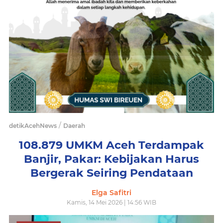
/
detikAcehNews
Daerah
108.879 UMKM Aceh Terdampak
Banjir, Pakar: Kebijakan Harus
Bergerak Seiring Pendataan
Elga Safitri
Kamis, 14 Mei 2026 | 14:56 WIB