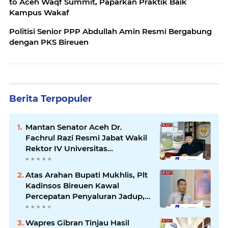
to Aceh Waqf Summit, Paparkan Praktik Baik
Kampus Wakaf
Politisi Senior PPP Abdullah Amin Resmi Bergabung
dengan PKS Bireuen
Berita Terpopuler
Mantan Senator Aceh Dr.
Fachrul Razi Resmi Jabat Wakil
Rektor IV Universitas
Kartamulia Purwakarta
Atas Arahan Bupati Mukhlis, Plt
Kadinsos Bireuen Kawal
Percepatan Penyaluran Jadup,
Intens Berkoordinasi dengan
Kemensos
Wapres Gibran Tinjau Hasil