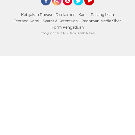
Facebook
Instagram
Pinterest
Twitter
YouTube
Kebijakan Privasi
Disclaimer
Karir
Pasang Iklan
Tentang Kami
Syarat & Ketentuan
Pedoman Media Siber
Form Pengaduan
Copyright ©
2026 Detik Aceh News