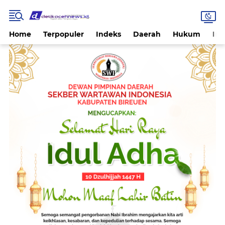
Home
Terpopuler
Indeks
Daerah
Hukum
Int