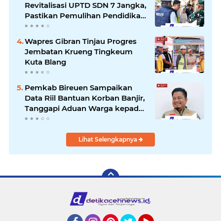
Revitalisasi UPTD SDN 7 Jangka,
Pastikan Pemulihan Pendidikan
Pascabencana Berjalan Optimal
Wapres Gibran Tinjau Progres
Jembatan Krueng Tingkeum
Kuta Blang
Pemkab Bireuen Sampaikan
Data Riil Bantuan Korban Banjir,
Tanggapi Aduan Warga kepada
Wapres
Lihat Selengkapnya