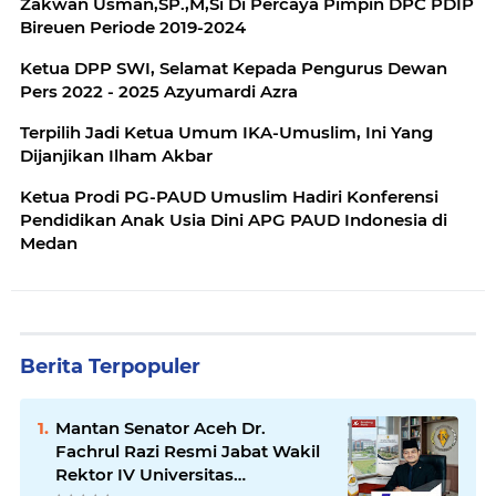
Zakwan Usman,SP.,M,Si Di Percaya Pimpin DPC PDIP
Bireuen Periode 2019-2024
Ketua DPP SWI, Selamat Kepada Pengurus Dewan
Pers 2022 - 2025 Azyumardi Azra
Terpilih Jadi Ketua Umum IKA-Umuslim, Ini Yang
Dijanjikan Ilham Akbar
Ketua Prodi PG-PAUD Umuslim Hadiri Konferensi
Pendidikan Anak Usia Dini APG PAUD Indonesia di
Medan
Berita Terpopuler
Mantan Senator Aceh Dr.
Fachrul Razi Resmi Jabat Wakil
Rektor IV Universitas