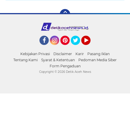
Facebook
Instagram
Pinterest
Twitter
YouTube
Kebijakan Privasi
Disclaimer
Karir
Pasang Iklan
Tentang Kami
Syarat & Ketentuan
Pedoman Media Siber
Form Pengaduan
Copyright ©
2026 Detik Aceh News