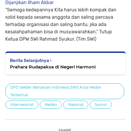
Dijanjikan Ilham Akbar
“Semoga kedepannya Kita harus lebih kompak dan
solid kepada sesama anggota dan saling percaya
terhadap organisasi dan saling bantu, jika ada
kesalahpahaman bisa di musyawarahkan,” Tutup
Ketua DPW SWI Rahmad Syukur. (Tim SWI)
Berita Selanjutnya
Prahara Rudapaksa di Negeri Harmoni
DPD Sekber Wartawan Indonesia (SWI) Kota Medan
Terbentuk
Internasional
Medan
Nasional
Sumut
SHARE