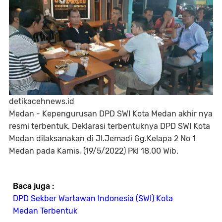
detikacehnews.id
Medan - Kepengurusan DPD SWI Kota Medan akhir nya
resmi terbentuk, Deklarasi terbentuknya DPD SWI Kota
Medan dilaksanakan di Jl.Jemadi Gg.Kelapa 2 No 1
Medan pada Kamis, (19/5/2022) Pkl 18.00 Wib.
Baca juga :
DPD Sekber Wartawan Indonesia (SWI) Kota
Medan Terbentuk