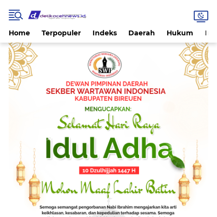
Home
Terpopuler
Indeks
Daerah
Hukum
Int