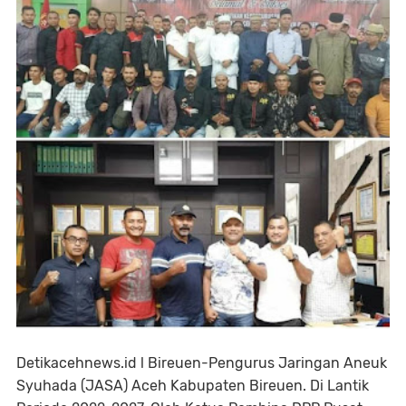
Detikacehnews.id l Bireuen-Pengurus Jaringan Aneuk
Syuhada (JASA) Aceh Kabupaten Bireuen. Di Lantik