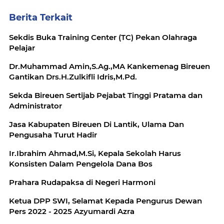
Berita Terkait
Sekdis Buka Training Center (TC) Pekan Olahraga
Pelajar
Dr.Muhammad Amin,S.Ag.,MA Kankemenag Bireuen
Gantikan Drs.H.Zulkifli Idris,M.Pd.
Sekda Bireuen Sertijab Pejabat Tinggi Pratama dan
Administrator
Jasa Kabupaten Bireuen Di Lantik, Ulama Dan
Pengusaha Turut Hadir
Ir.Ibrahim Ahmad,M.Si, Kepala Sekolah Harus
Konsisten Dalam Pengelola Dana Bos
Prahara Rudapaksa di Negeri Harmoni
Ketua DPP SWI, Selamat Kepada Pengurus Dewan
Pers 2022 - 2025 Azyumardi Azra