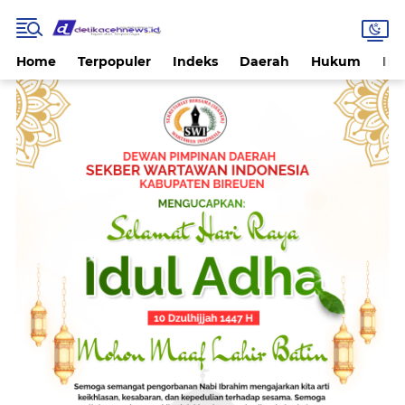
Home
Terpopuler
Indeks
Daerah
Hukum
Int