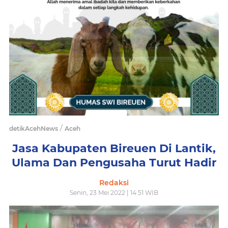
/
detikAcehNews
Aceh
Jasa Kabupaten Bireuen Di Lantik,
Ulama Dan Pengusaha Turut Hadir
Redaksi
Senin, 23 Mei 2022 | 14:51 WIB