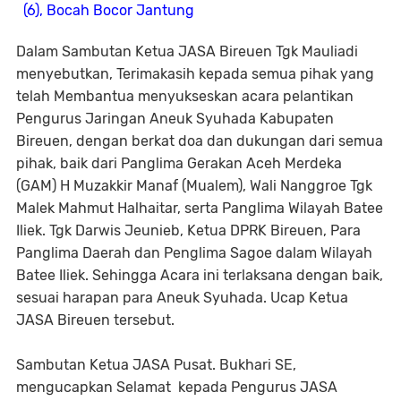
(6), Bocah Bocor Jantung
Dalam Sambutan Ketua JASA Bireuen Tgk Mauliadi
menyebutkan, Terimakasih kepada semua pihak yang
telah Membantua menyukseskan acara pelantikan
Pengurus Jaringan Aneuk Syuhada Kabupaten
Bireuen, dengan berkat doa dan dukungan dari semua
pihak, baik dari Panglima Gerakan Aceh Merdeka
(GAM) H Muzakkir Manaf (Mualem), Wali Nanggroe Tgk
Malek Mahmut Halhaitar, serta Panglima Wilayah Batee
Iliek. Tgk Darwis Jeunieb, Ketua DPRK Bireuen, Para
Panglima Daerah dan Penglima Sagoe dalam Wilayah
Batee Iliek. Sehingga Acara ini terlaksana dengan baik,
sesuai harapan para Aneuk Syuhada. Ucap Ketua
JASA Bireuen tersebut.
Sambutan Ketua JASA Pusat. Bukhari SE,
mengucapkan Selamat kepada Pengurus JASA