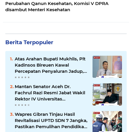
Perubahan Qanun Kesehatan, Komisi V DPRA
disambut Menteri Kesehatan
Berita Terpopuler
Atas Arahan Bupati Mukhlis, Plt
Kadinsos Bireuen Kawal
Percepatan Penyaluran Jadup,
Intens Berkoordinasi dengan
Kemensos
Mantan Senator Aceh Dr.
Fachrul Razi Resmi Jabat Wakil
Rektor IV Universitas
Kartamulia Purwakarta
Wapres Gibran Tinjau Hasil
Revitalisasi UPTD SDN 7 Jangka,
Pastikan Pemulihan Pendidikan