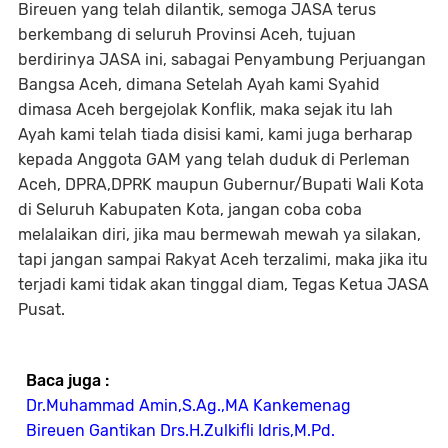
Bireuen yang telah dilantik, semoga JASA terus
berkembang di seluruh Provinsi Aceh, tujuan
berdirinya JASA ini, sabagai Penyambung Perjuangan
Bangsa Aceh, dimana Setelah Ayah kami Syahid
dimasa Aceh bergejolak Konflik, maka sejak itu lah
Ayah kami telah tiada disisi kami, kami juga berharap
kepada Anggota GAM yang telah duduk di Perleman
Aceh, DPRA,DPRK maupun Gubernur/Bupati Wali Kota
di Seluruh Kabupaten Kota, jangan coba coba
melalaikan diri, jika mau bermewah mewah ya silakan,
tapi jangan sampai Rakyat Aceh terzalimi, maka jika itu
terjadi kami tidak akan tinggal diam, Tegas Ketua JASA
Pusat.
Baca juga :
Dr.Muhammad Amin,S.Ag.,MA Kankemenag
Bireuen Gantikan Drs.H.Zulkifli Idris,M.Pd.