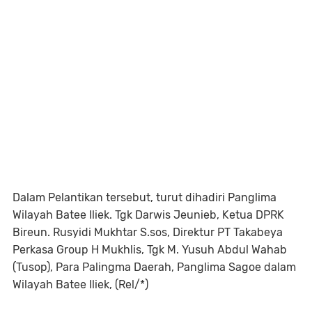
Dalam Pelantikan tersebut, turut dihadiri Panglima
Wilayah Batee Iliek. Tgk Darwis Jeunieb, Ketua DPRK
Bireun. Rusyidi Mukhtar S.sos, Direktur PT Takabeya
Perkasa Group H Mukhlis, Tgk M. Yusuh Abdul Wahab
(Tusop), Para Palingma Daerah, Panglima Sagoe dalam
Wilayah Batee Iliek, (Rel/*)