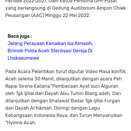
Periode 2022-2027, Oleh Ketua Pembina DPP Pusat
yang berlangsung di Gedung Auditorium Ampon Chiek
Peusangan (AAC) Minggu 22 Mei 2022.
Baca juga :
Jelang Perayaan Kenaikan Isa Almasih,
Brimob Polda Aceh Sterilisasi Gereja Di
Lhokseumawe
Pada Acara Pelantikan turut diputar Video Masa konfiik
Aceh selema 30 Menit, dilanjutkan dengan acara Peh
Rapai Sirene Kaliana."Pembacaan Ayat suci Alguran
oleh Tgk Ijlilai dari Dayah Abu Tumin Blang adeh. Dan
dilanjutkan dengan Shalawat Badar Tgk ijlilai Furgan
dari Dayah Al hikmah. Diiringi dengan Lagu
Kebangsaan Indonesia Raya, dan Turun Menyanyikan
"Hymne Acah,