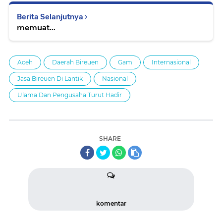
Berita Selanjutnya
memuat...
Aceh
Daerah Bireuen
Gam
Internasional
Jasa Bireuen Di Lantik
Nasional
Ulama Dan Pengusaha Turut Hadir
SHARE
komentar