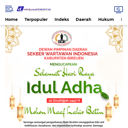
Home
Terpopuler
Indeks
Daerah
Hukum
Int