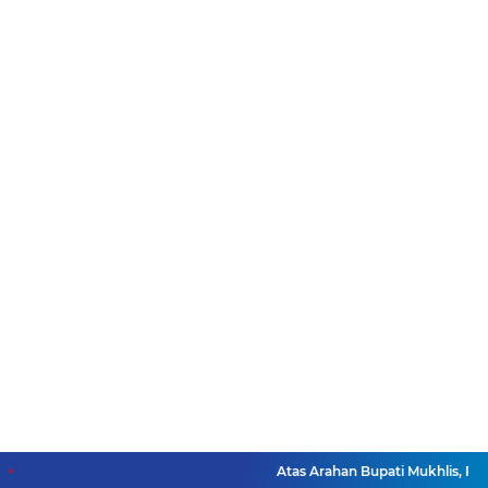
Atas Arahan Bupati Mukhlis, Plt K