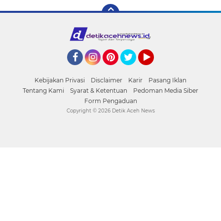
Facebook
Instagram
Pinterest
Twitter
YouTube
Kebijakan Privasi
Disclaimer
Karir
Pasang Iklan
Tentang Kami
Syarat & Ketentuan
Pedoman Media Siber
Form Pengaduan
Copyright ©
2026 Detik Aceh News