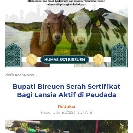
/
detikAcehNews
Bupati Bireuen Serah Sertifikat Bagi Lansia Aktif di 
Bupati Bireuen Serah Sertifikat
Bagi Lansia Aktif di Peudada
Redaksi
Rabu, 15 Juni 2022 | 12:51 WIB