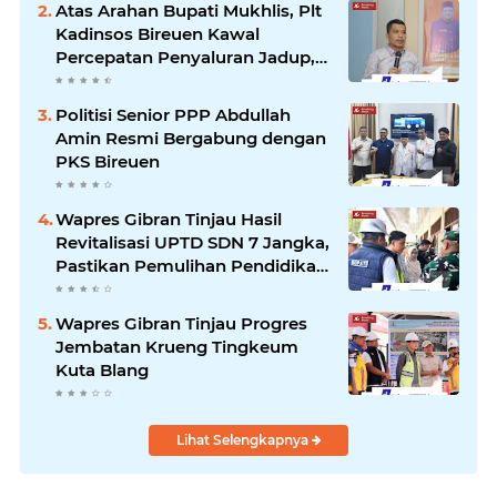
Atas Arahan Bupati Mukhlis, Plt
Kadinsos Bireuen Kawal
Percepatan Penyaluran Jadup,
Intens Berkoordinasi dengan
Kemensos
Politisi Senior PPP Abdullah
Amin Resmi Bergabung dengan
PKS Bireuen
Wapres Gibran Tinjau Hasil
Revitalisasi UPTD SDN 7 Jangka,
Pastikan Pemulihan Pendidikan
Pascabencana Berjalan Optimal
Wapres Gibran Tinjau Progres
Jembatan Krueng Tingkeum
Kuta Blang
Lihat Selengkapnya