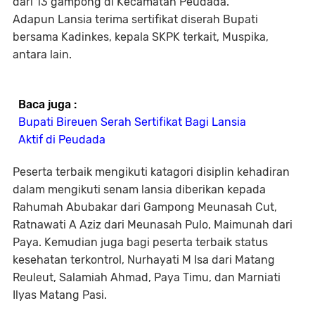
dari 13 gampong di Kecamatan Peudada.
Adapun Lansia terima sertifikat diserah Bupati
bersama Kadinkes, kepala SKPK terkait, Muspika,
antara lain.
Baca juga :
Bupati Bireuen Serah Sertifikat Bagi Lansia
Aktif di Peudada
Peserta terbaik mengikuti katagori disiplin kehadiran
dalam mengikuti senam lansia diberikan kepada
Rahumah Abubakar dari Gampong Meunasah Cut,
Ratnawati A Aziz dari Meunasah Pulo, Maimunah dari
Paya. Kemudian juga bagi peserta terbaik status
kesehatan terkontrol, Nurhayati M Isa dari Matang
Reuleut, Salamiah Ahmad, Paya Timu, dan Marniati
Ilyas Matang Pasi.