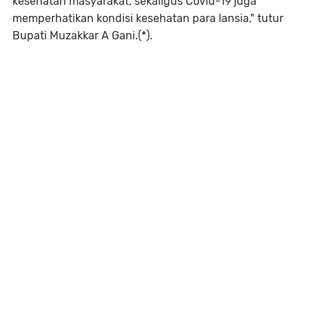
kesehatan masyarakat, sekaligus Covid-19 juga
memperhatikan kondisi kesehatan para lansia," tutur
Bupati Muzakkar A Gani.(*).