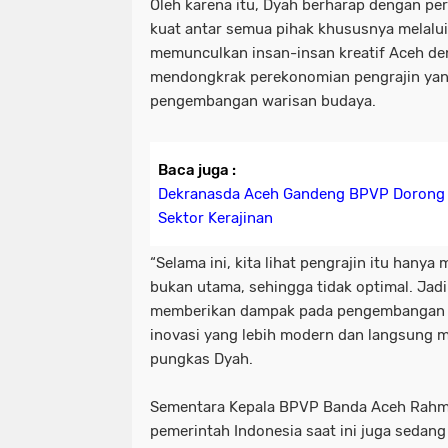
Oleh karena itu, Dyah berharap dengan pe
kuat antar semua pihak khususnya melalui 
memunculkan insan-insan kreatif Aceh de
mendongkrak perekonomian pengrajin yan
pengembangan warisan budaya.
Baca juga :
Dekranasda Aceh Gandeng BPVP Doron
Sektor Kerajinan
“Selama ini, kita lihat pengrajin itu hany
bukan utama, sehingga tidak optimal. Jadi
memberikan dampak pada pengembangan k
inovasi yang lebih modern dan langsung m
pungkas Dyah.
Sementara Kepala BPVP Banda Aceh Rahma
pemerintah Indonesia saat ini juga seda