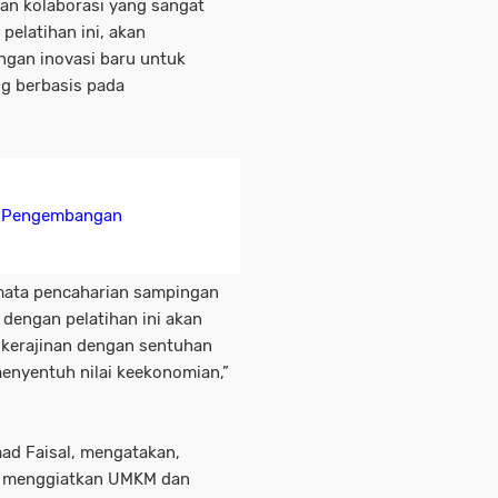
ran kolaborasi yang sangat
pelatihan ini, akan
ngan inovasi baru untuk
g berbasis pada
g Pengembangan
a mata pencaharian sampingan
 dengan pelatihan ini akan
erajinan dengan sentuhan
enyentuh nilai keekonomian,”
d Faisal, mengatakan,
ng menggiatkan UMKM dan