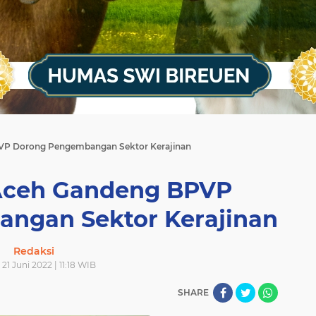
VP Dorong Pengembangan Sektor Kerajinan
Aceh Gandeng BPVP
ngan Sektor Kerajinan
Redaksi
 21 Juni 2022 | 11:18 WIB
SHARE