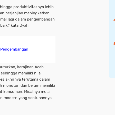
sehingga produktivitasnya lebih
gan perjanjian meningkatkan
timal lagi dalam pengembangan
baik,” kata Dyah.
g Pengembangan
uturkan, kerajinan Aceh
 sehingga memiliki nilai
ses akhirnya terutama dalam
ih monoton dan belum memiliki
t konsumen. Misalnya mulai
yen modern yang sentuhannya