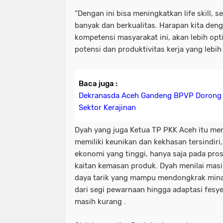
“Dengan ini bisa meningkatkan life skill, 
banyak dan berkualitas. Harapan kita den
kompetensi masyarakat ini, akan lebih op
potensi dan produktivitas kerja yang lebih 
Baca juga :
Dekranasda Aceh Gandeng BPVP Doron
Sektor Kerajinan
Dyah yang juga Ketua TP PKK Aceh itu men
memiliki keunikan dan kekhasan tersindiri,
ekonomi yang tinggi, hanya saja pada pro
kaitan kemasan produk. Dyah menilai mas
daya tarik yang mampu mendongkrak mina
dari segi pewarnaan hingga adaptasi fes
masih kurang .