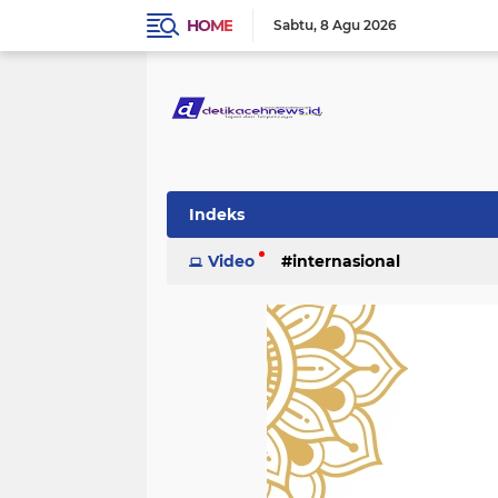
HOME
Sabtu
8 Agu 2026
Indeks
Video
internasional