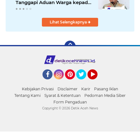
Tanggapi Aduan Warga kepada
Wapres
Lihat Selengkapnya
Facebook
Instagram
Pinterest
Twitter
YouTube
Kebijakan Privasi
Disclaimer
Karir
Pasang Iklan
Tentang Kami
Syarat & Ketentuan
Pedoman Media Siber
Form Pengaduan
Copyright ©
2026 Detik Aceh News