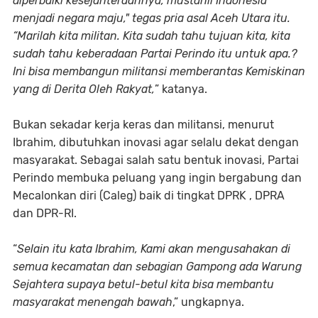
diperbaiki kesejahteraannya, mustahil Indonesia
menjadi negara maju," tegas pria asal Aceh Utara itu.
“Marilah kita militan. Kita sudah tahu tujuan kita, kita
sudah tahu keberadaan Partai Perindo itu untuk apa.?
Ini bisa membangun militansi memberantas Kemiskinan
yang di Derita Oleh Rakyat,
” katanya.
Bukan sekadar kerja keras dan militansi, menurut
Ibrahim, dibutuhkan inovasi agar selalu dekat dengan
masyarakat. Sebagai salah satu bentuk inovasi, Partai
Perindo membuka peluang yang ingin bergabung dan
Mecalonkan diri (Caleg) baik di tingkat DPRK , DPRA
dan DPR-RI.
“
Selain itu kata Ibrahim, Kami akan mengusahakan di
semua kecamatan dan sebagian Gampong ada Warung
Sejahtera supaya betul-betul kita bisa membantu
masyarakat menengah bawah
,” ungkapnya.