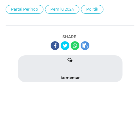
Partai Perindo
Pemilu 2024
Politik
SHARE
komentar