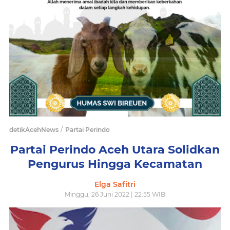
/
detikAcehNews
Partai Perindo
Partai Perindo Aceh Utara Solidkan
Pengurus Hingga Kecamatan
Elga Safitri
Minggu, 26 Juni 2022 | 22:55 WIB