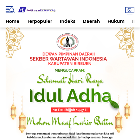
Home
Terpopuler
Indeks
Daerah
Hukum
Int