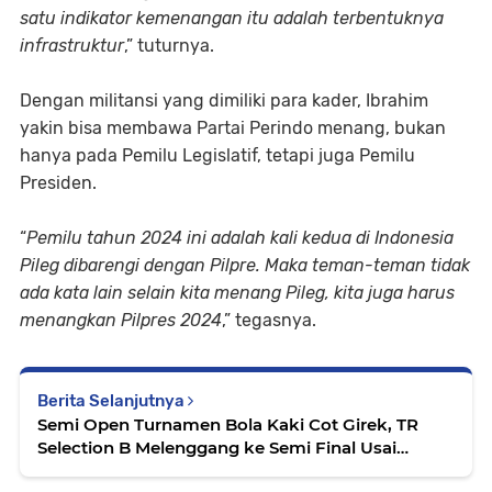
satu indikator kemenangan itu adalah terbentuknya
infrastruktur
,” tuturnya.
Dengan militansi yang dimiliki para kader, Ibrahim
yakin bisa membawa Partai Perindo menang, bukan
hanya pada Pemilu Legislatif, tetapi juga Pemilu
Presiden.
“
Pemilu tahun 2024 ini adalah kali kedua di Indonesia
Pileg dibarengi dengan Pilpre. Maka teman-teman tidak
ada kata lain selain kita menang Pileg, kita juga harus
menangkan Pilpres 2024
,” tegasnya.
Berita Selanjutnya
Semi Open Turnamen Bola Kaki Cot Girek, TR
Selection B Melenggang ke Semi Final Usai
Bekuk PS Geudubang Lewat Adu Pinalti