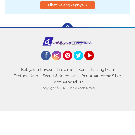
Lihat Selengkapnya
Facebook
Instagram
Pinterest
Twitter
YouTube
Kebijakan Privasi
Disclaimer
Karir
Pasang Iklan
Tentang Kami
Syarat & Ketentuan
Pedoman Media Siber
Form Pengaduan
Copyright ©
2026 Detik Aceh News