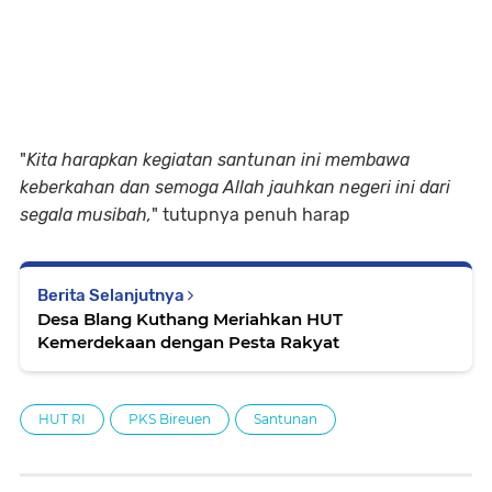
"
Kita harapkan kegiatan santunan ini membawa
keberkahan dan semoga Allah jauhkan negeri ini dari
segala musibah,
" tutupnya penuh harap
Berita Selanjutnya
Desa Blang Kuthang Meriahkan HUT
Kemerdekaan dengan Pesta Rakyat
HUT RI
PKS Bireuen
Santunan