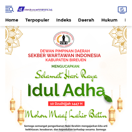
Home
Terpopuler
Indeks
Daerah
Hukum
Int