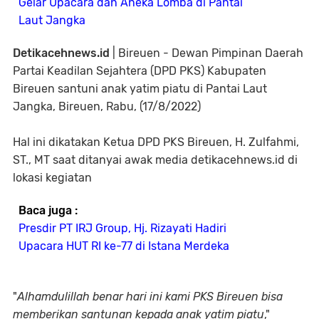
Gelar Upacara dan Aneka Lomba di Pantai
Laut Jangka
Detikacehnews.id
| Bireuen - Dewan Pimpinan Daerah
Partai Keadilan Sejahtera (DPD PKS) Kabupaten
Bireuen santuni anak yatim piatu di Pantai Laut
Jangka, Bireuen, Rabu, (17/8/2022)
Hal ini dikatakan Ketua DPD PKS Bireuen, H. Zulfahmi,
ST., MT saat ditanyai awak media detikacehnews.id di
lokasi kegiatan
Baca juga :
Presdir PT IRJ Group, Hj. Rizayati Hadiri
Upacara HUT RI ke-77 di Istana Merdeka
"
Alhamdulillah benar hari ini kami PKS Bireuen bisa
memberikan santunan kepada anak yatim piatu
,"