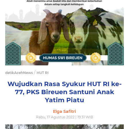
/
detikAcehNews
HUT RI
Wujudkan Rasa Syukur HUT RI ke-
77, PKS Bireuen Santuni Anak
Yatim Piatu
Elga Safitri
Rabu, 17 Agustus 2022 | 19:31 WIB