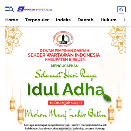
Home
Terpopuler
Indeks
Daerah
Hukum
Int