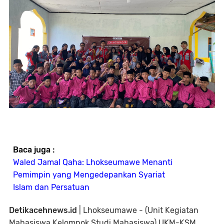
Baca juga :
Waled Jamal Qaha: Lhokseumawe Menanti
Pemimpin yang Mengedepankan Syariat
Islam dan Persatuan
Detikacehnews.id
| Lhokseumawe - (Unit Kegiatan
Mahasiswa Kelompok Studi Mahasiswa) UKM-KSM