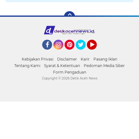
Facebook
Instagram
Pinterest
Twitter
YouTube
Kebijakan Privasi
Disclaimer
Karir
Pasang Iklan
Tentang Kami
Syarat & Ketentuan
Pedoman Media Siber
Form Pengaduan
Copyright ©
2026 Detik Aceh News