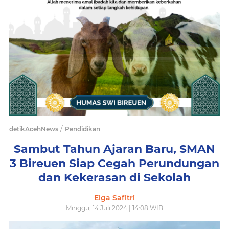
/
detikAcehNews
Pendidikan
Sambut Tahun Ajaran Baru, SMAN
3 Bireuen Siap Cegah Perundungan
dan Kekerasan di Sekolah
Elga Safitri
Minggu, 14 Juli 2024 | 14:08 WIB