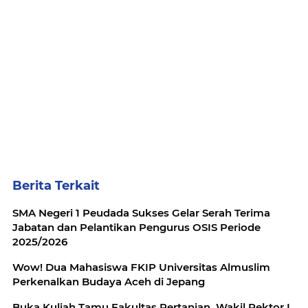
Berita Terkait
SMA Negeri 1 Peudada Sukses Gelar Serah Terima
Jabatan dan Pelantikan Pengurus OSIS Periode
2025/2026
Wow! Dua Mahasiswa FKIP Universitas Almuslim
Perkenalkan Budaya Aceh di Jepang
Buka Kuliah Tamu Fakultas Pertanian, Wakil Rektor I