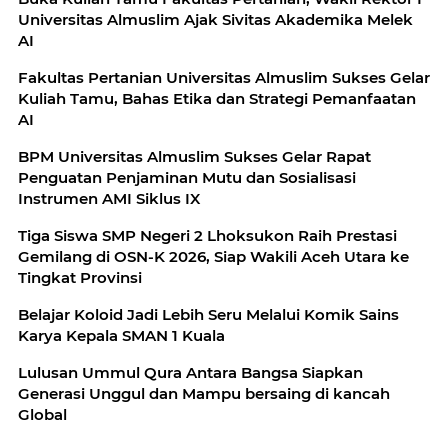
Universitas Almuslim Ajak Sivitas Akademika Melek
AI
Fakultas Pertanian Universitas Almuslim Sukses Gelar
Kuliah Tamu, Bahas Etika dan Strategi Pemanfaatan
AI
BPM Universitas Almuslim Sukses Gelar Rapat
Penguatan Penjaminan Mutu dan Sosialisasi
Instrumen AMI Siklus IX
Tiga Siswa SMP Negeri 2 Lhoksukon Raih Prestasi
Gemilang di OSN-K 2026, Siap Wakili Aceh Utara ke
Tingkat Provinsi
Belajar Koloid Jadi Lebih Seru Melalui Komik Sains
Karya Kepala SMAN 1 Kuala
Lulusan Ummul Qura Antara Bangsa Siapkan
Generasi Unggul dan Mampu bersaing di kancah
Global