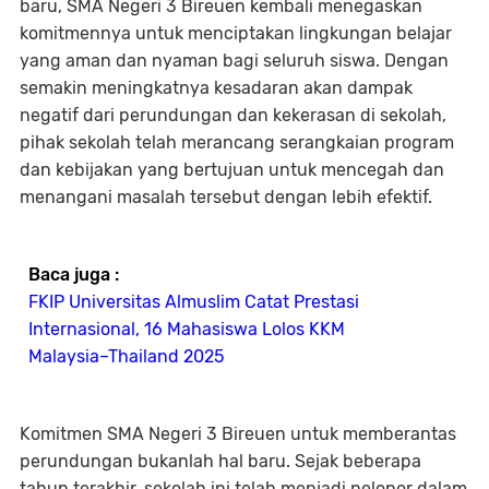
baru, SMA Negeri 3 Bireuen kembali menegaskan
komitmennya untuk menciptakan lingkungan belajar
yang aman dan nyaman bagi seluruh siswa. Dengan
semakin meningkatnya kesadaran akan dampak
negatif dari perundungan dan kekerasan di sekolah,
pihak sekolah telah merancang serangkaian program
dan kebijakan yang bertujuan untuk mencegah dan
menangani masalah tersebut dengan lebih efektif.
Baca juga :
FKIP Universitas Almuslim Catat Prestasi
Internasional, 16 Mahasiswa Lolos KKM
Malaysia–Thailand 2025
Komitmen SMA Negeri 3 Bireuen untuk memberantas
perundungan bukanlah hal baru. Sejak beberapa
tahun terakhir, sekolah ini telah menjadi pelopor dalam