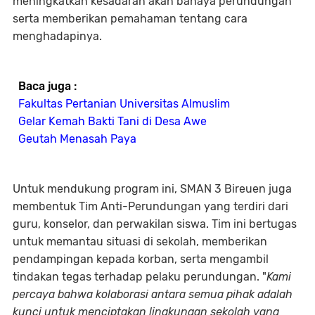
meningkatkan kesadaran akan bahaya perundungan
serta memberikan pemahaman tentang cara
menghadapinya.
Baca juga :
Fakultas Pertanian Universitas Almuslim
Gelar Kemah Bakti Tani di Desa Awe
Geutah Menasah Paya
Untuk mendukung program ini, SMAN 3 Bireuen juga
membentuk Tim Anti-Perundungan yang terdiri dari
guru, konselor, dan perwakilan siswa. Tim ini bertugas
untuk memantau situasi di sekolah, memberikan
pendampingan kepada korban, serta mengambil
tindakan tegas terhadap pelaku perundungan. "
Kami
percaya bahwa kolaborasi antara semua pihak adalah
kunci untuk menciptakan lingkungan sekolah yang