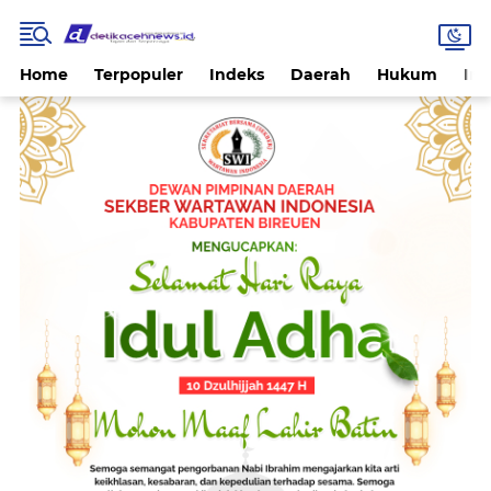
Home
Terpopuler
Indeks
Daerah
Hukum
Int