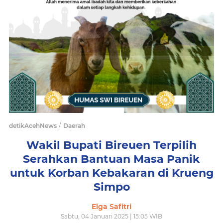
/
detikAcehNews
Daerah
Wakil Bupati Bireuen Terpilih
Serahkan Bantuan Masa Panik
untuk Korban Kebakaran di Krueng
Simpo
Elga Safitri
Sabtu, 04 Januari 2025 | 15:05 WIB