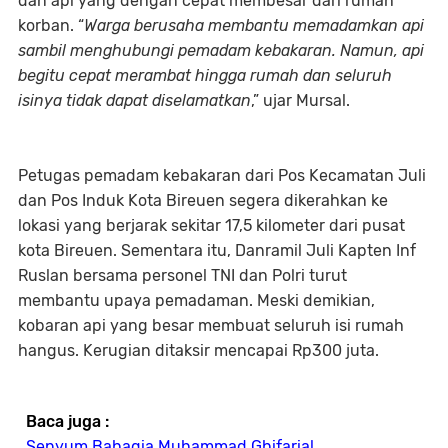
dan api yang dengan cepat membesar dari rumah
korban. “
Warga berusaha membantu memadamkan api
sambil menghubungi pemadam kebakaran. Namun, api
begitu cepat merambat hingga rumah dan seluruh
isinya tidak dapat diselamatkan
,” ujar Mursal.
Petugas pemadam kebakaran dari Pos Kecamatan Juli
dan Pos Induk Kota Bireuen segera dikerahkan ke
lokasi yang berjarak sekitar 17,5 kilometer dari pusat
kota Bireuen. Sementara itu, Danramil Juli Kapten Inf
Ruslan bersama personel TNI dan Polri turut
membantu upaya pemadaman. Meski demikian,
kobaran api yang besar membuat seluruh isi rumah
hangus. Kerugian ditaksir mencapai Rp300 juta.
Baca juga :
Senyum Bahagia Muhammad Ghifarial