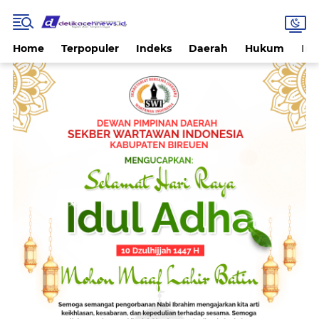
Home
Terpopuler
Indeks
Daerah
Hukum
Int