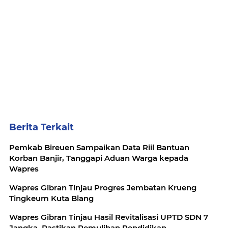
Berita Terkait
Pemkab Bireuen Sampaikan Data Riil Bantuan
Korban Banjir, Tanggapi Aduan Warga kepada
Wapres
Wapres Gibran Tinjau Progres Jembatan Krueng
Tingkeum Kuta Blang
Wapres Gibran Tinjau Hasil Revitalisasi UPTD SDN 7
Jangka, Pastikan Pemulihan Pendidikan