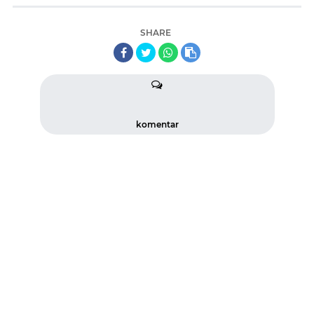
SHARE
komentar