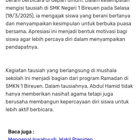
berani berbicara di depan umum. Dalam kesempatan
mengisi tausiah di SMK Negeri 1 Bireuen pada Selasa
(18/3/2025), ia mengajak siswa yang berani bertanya
dan menyampaikan kesimpulan untuk berbuka puasa
bersama. Apresiasi ini menjadi bentuk motivasi bagi
siswa agar lebih percaya diri dalam menyampaikan
pendapatnya.
Kegiatan tausiah yang berlangsung di mushala
sekolah ini menjadi bagian dari program Ramadan di
SMKN 1 Bireuen. Dalam tausiahnya, Abdul Hamid tidak
hanya memberikan nasihat agama tetapi juga
berusaha membangun kepercayaan diri siswa untuk
lebih aktif berbicara.
Baca juga :
Mengenal Iswahyudi, Wakil Presiden