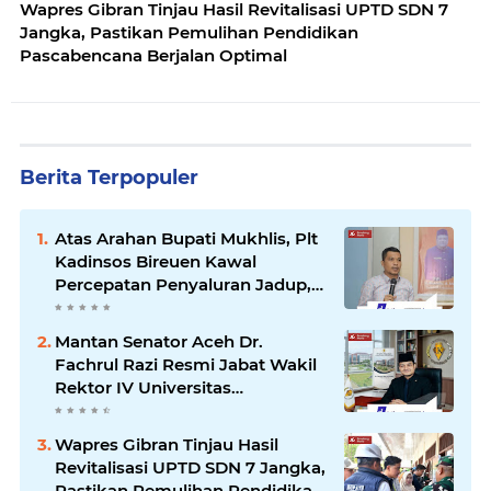
Wapres Gibran Tinjau Hasil Revitalisasi UPTD SDN 7
Jangka, Pastikan Pemulihan Pendidikan
Pascabencana Berjalan Optimal
Berita Terpopuler
Atas Arahan Bupati Mukhlis, Plt
Kadinsos Bireuen Kawal
Percepatan Penyaluran Jadup,
Intens Berkoordinasi dengan
Kemensos
Mantan Senator Aceh Dr.
Fachrul Razi Resmi Jabat Wakil
Rektor IV Universitas
Kartamulia Purwakarta
Wapres Gibran Tinjau Hasil
Revitalisasi UPTD SDN 7 Jangka,
Pastikan Pemulihan Pendidikan