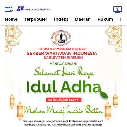
Home
Terpopuler
Indeks
Daerah
Hukum
Int