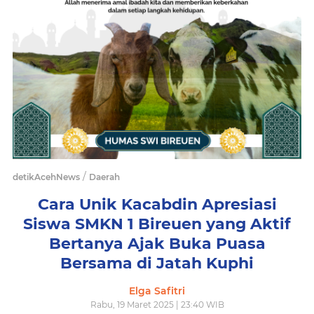
/
detikAcehNews
Daerah
Cara Unik Kacabdin Apresiasi
Siswa SMKN 1 Bireuen yang Aktif
Bertanya Ajak Buka Puasa
Bersama di Jatah Kuphi
Elga Safitri
Rabu, 19 Maret 2025 | 23:40 WIB