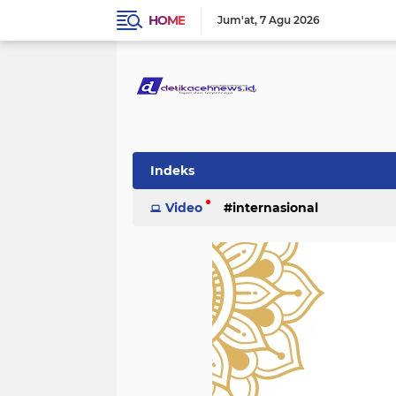
HOME
Jum'at
7 Agu 2026
Indeks
Video
internasional