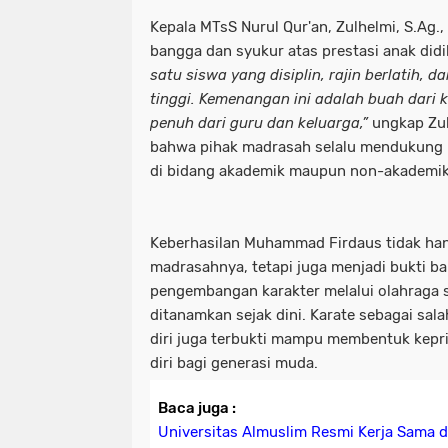
Kepala MTsS Nurul Qur'an, Zulhelmi, S.Ag.
bangga dan syukur atas prestasi anak didi
satu siswa yang disiplin, rajin berlatih, 
tinggi. Kemenangan ini adalah buah dari 
penuh dari guru dan keluarga,”
ungkap Zul
bahwa pihak madrasah selalu mendukung p
di bidang akademik maupun non-akademik
Keberhasilan Muhammad Firdaus tidak h
madrasahnya, tetapi juga menjadi bukti b
pengembangan karakter melalui olahraga 
ditanamkan sejak dini. Karate sebagai sal
diri juga terbukti mampu membentuk kepri
diri bagi generasi muda.
Baca juga :
Universitas Almuslim Resmi Kerja Sama 