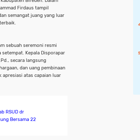
 Kabupaten Bireuen. Dalam
hammad Firdaus tampil
dan semangat juang yang luar
terbaik.
lam sebuah seremoni resmi
 setempat. Kepala Disporapar
Pd., secara langsung
ghargaan, dan uang pembinaan
apresiasi atas capaian luar
Lab RSUD dr
ntung Bersama 22