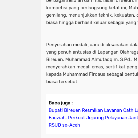
berbagai sekolah dan madrasah di seluruh
kompetisi yang berlangsung ketat ini, Mu
gemilang, menunjukkan teknik, kekuatan, 
biasa hingga berhasil keluar sebagai yang 
Penyerahan medali juara dilaksanakan da
yang penuh antusias di Lapangan Olahraga
Bireuen, Muhammad Almutaqqim, S.Pd., M.
menyerahkan medali emas, sertifikat pen
kepada Muhammad Firdaus sebagai bentuk 
biasa tersebut.
Baca juga :
Bupati Bireuen Resmikan Layanan Cath 
Fauziah, Perkuat Jejaring Pelayanan Ja
RSUD se-Aceh