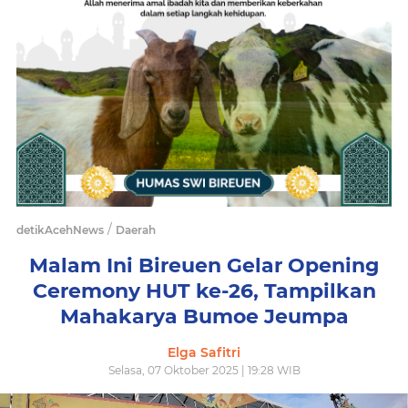
/
detikAcehNews
Daerah
Malam Ini Bireuen Gelar Opening
Ceremony HUT ke-26, Tampilkan
Mahakarya Bumoe Jeumpa
Elga Safitri
Selasa, 07 Oktober 2025 | 19:28 WIB