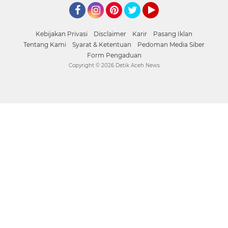
Facebook
Instagram
Pinterest
Twitter
YouTube
Kebijakan Privasi
Disclaimer
Karir
Pasang Iklan
Tentang Kami
Syarat & Ketentuan
Pedoman Media Siber
Form Pengaduan
Copyright ©
2026 Detik Aceh News