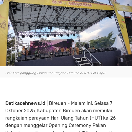
Dok. Foto panggung Pekan Kebudayaan Bireuen di RTH Cot Gapu.
Detikacehnews.id
| Bireuen - Malam ini, Selasa 7
Oktober 2025, Kabupaten Bireuen akan memulai
rangkaian perayaan Hari Ulang Tahun (HUT) ke-26
dengan menggelar Opening Ceremony Pekan