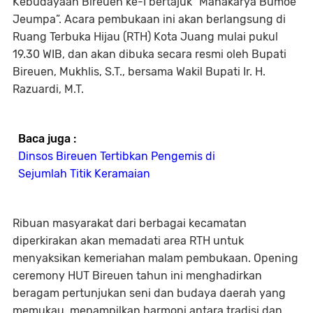
Kebudayaan Bireuen ke-I bertajuk “Mahakarya Bumoe
Jeumpa”. Acara pembukaan ini akan berlangsung di
Ruang Terbuka Hijau (RTH) Kota Juang mulai pukul
19.30 WIB, dan akan dibuka secara resmi oleh Bupati
Bireuen, Mukhlis, S.T., bersama Wakil Bupati Ir. H.
Razuardi, M.T.
Baca juga :
Dinsos Bireuen Tertibkan Pengemis di
Sejumlah Titik Keramaian
Ribuan masyarakat dari berbagai kecamatan
diperkirakan akan memadati area RTH untuk
menyaksikan kemeriahan malam pembukaan. Opening
ceremony HUT Bireuen tahun ini menghadirkan
beragam pertunjukan seni dan budaya daerah yang
memukau, menampilkan harmoni antara tradisi dan