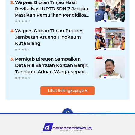
Wapres Gibran Tinjau Hasil
Revitalisasi UPTD SDN 7 Jangka,
Pastikan Pemulihan Pendidikan
Pascabencana Berjalan Optimal
Wapres Gibran Tinjau Progres
Jembatan Krueng Tingkeum
Kuta Blang
Pemkab Bireuen Sampaikan
Data Riil Bantuan Korban Banjir,
Tanggapi Aduan Warga kepada
Wapres
Lihat Selengkapnya