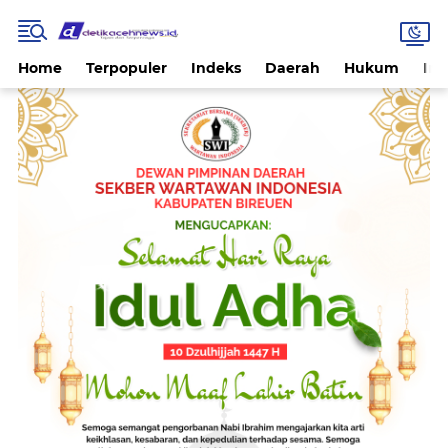
Home
Terpopuler
Indeks
Daerah
Hukum
Int