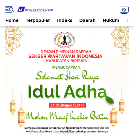
Home
Terpopuler
Indeks
Daerah
Hukum
Int