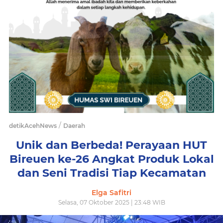
/
detikAcehNews
Daerah
Unik dan Berbeda! Perayaan HUT
Bireuen ke-26 Angkat Produk Lokal
dan Seni Tradisi Tiap Kecamatan
Elga Safitri
Selasa, 07 Oktober 2025 | 23:48 WIB