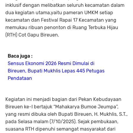
inklusif dengan melibatkan seluruh kecamatan dalam
dua kegiatan utama,yaitu pameran UMKM setiap
kecamatan dan Festival Rapai 17 Kecamatan yang
memukau ribuan penonton di Ruang Terbuka Hijau
(RTH) Cot Gapu Bireuen.
Baca juga :
Sensus Ekonomi 2026 Resmi Dimulai di
Bireuen, Bupati Mukhlis Lepas 445 Petugas
Pendataan
Kegiatan ini menjadi bagian dari Pekan Kebudayaan
Bireuen ke-I bertajuk “Mahakarya Bumoe Jeumpa”,
yang resmi dibuka oleh Bupati Bireuen, H. Mukhlis, S.T.,
pada Selasa malam (7/10/2025). Sejak pembukaan,
suasana RTH dipenuhi semangat masyarakat dari