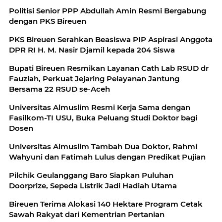
Politisi Senior PPP Abdullah Amin Resmi Bergabung
dengan PKS Bireuen
PKS Bireuen Serahkan Beasiswa PIP Aspirasi Anggota
DPR RI H. M. Nasir Djamil kepada 204 Siswa
Bupati Bireuen Resmikan Layanan Cath Lab RSUD dr
Fauziah, Perkuat Jejaring Pelayanan Jantung
Bersama 22 RSUD se-Aceh
Universitas Almuslim Resmi Kerja Sama dengan
Fasilkom-TI USU, Buka Peluang Studi Doktor bagi
Dosen
Universitas Almuslim Tambah Dua Doktor, Rahmi
Wahyuni dan Fatimah Lulus dengan Predikat Pujian
Pilchik Geulanggang Baro Siapkan Puluhan
Doorprize, Sepeda Listrik Jadi Hadiah Utama
Bireuen Terima Alokasi 140 Hektare Program Cetak
Sawah Rakyat dari Kementrian Pertanian