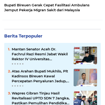
Bupati Bireuen Gerak Cepat Fasilitasi Ambulans
Jemput Pekerja Migran Sakit dari Malaysia
Berita Terpopuler
Mantan Senator Aceh Dr.
Fachrul Razi Resmi Jabat Wakil
Rektor IV Universitas
Kartamulia Purwakarta
Atas Arahan Bupati Mukhlis, Plt
Kadinsos Bireuen Kawal
Percepatan Penyaluran Jadup,
Intens Berkoordinasi dengan
Kemensos
Wapres Gibran Tinjau Hasil
Revitalisasi UPTD SDN 7 Jangka,
Pastikan Pemulihan Pendidikan