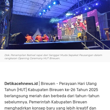
Dok. Penampilan festival rapai dari Sanggar Muda Sepakat Peusangan dalam
rangkaian Opening Ceremony HUT Bireuen.
Detikacehnews.id
| Bireuen - Perayaan Hari Ulang
Tahun (HUT) Kabupaten Bireuen ke-26 Tahun 2025
berlangsung meriah dan berbeda dari tahun-tahun
sebelumnya. Pemerintah Kabupaten Bireuen
menghadirkan konsep baru yang lebih kreatif dan