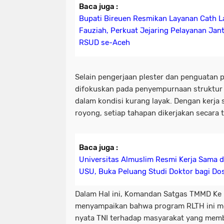
Baca juga :
Bupati Bireuen Resmikan Layanan Cath 
Fauziah, Perkuat Jejaring Pelayanan Ja
RSUD se-Aceh
Selain pengerjaan plester dan penguatan 
difokuskan pada penyempurnaan struktur
dalam kondisi kurang layak. Dengan kerj
royong, setiap tahapan dikerjakan secara t
Baca juga :
Universitas Almuslim Resmi Kerja Sama 
USU, Buka Peluang Studi Doktor bagi Do
Dalam Hal ini, Komandan Satgas TMMD Ke 
menyampaikan bahwa program RLTH ini m
nyata TNI terhadap masyarakat yang memb