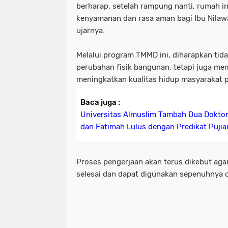
berharap, setelah rampung nanti, rumah i
kenyamanan dan rasa aman bagi Ibu Nilawat
ujarnya.
Melalui program TMMD ini, diharapkan ti
perubahan fisik bangunan, tetapi juga m
meningkatkan kualitas hidup masyarakat 
Baca juga :
Universitas Almuslim Tambah Dua Dokto
dan Fatimah Lulus dengan Predikat Pujia
Proses pengerjaan akan terus dikebut aga
selesai dan dapat digunakan sepenuhnya 