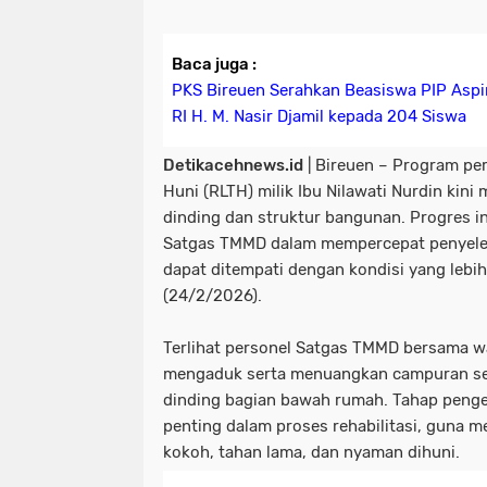
Baca juga :
PKS Bireuen Serahkan Beasiswa PIP Aspi
RI H. M. Nasir Djamil kepada 204 Siswa
Detikacehnews.id
| Bireuen – Program pe
Huni (RLTH) milik Ibu Nilawati Nurdin kin
dinding dan struktur bangunan. Progres 
Satgas TMMD dalam mempercepat penyele
dapat ditempati dengan kondisi yang lebih
(24/2/2026).
Terlihat personel Satgas TMMD bersama
mengaduk serta menuangkan campuran s
dinding bagian bawah rumah. Tahap penge
penting dalam proses rehabilitasi, guna 
kokoh, tahan lama, dan nyaman dihuni.