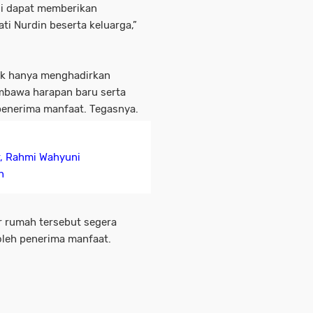
ni dapat memberikan
i Nurdin beserta keluarga,”
dak hanya menghadirkan
embawa harapan baru serta
penerima manfaat. Tegasnya.
r, Rahmi Wahyuni
n
r rumah tersebut segera
oleh penerima manfaat.