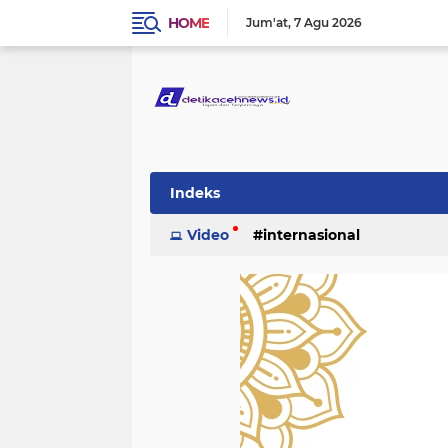
HOME
Jum'at
7 Agu 2026
Indeks
Video
internasional