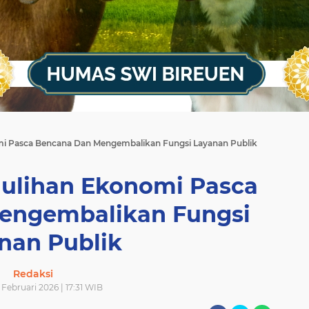
i Pasca Bencana Dan Mengembalikan Fungsi Layanan Publik
ulihan Ekonomi Pasca
engembalikan Fungsi
nan Publik
Redaksi
 Februari 2026 | 17:31 WIB