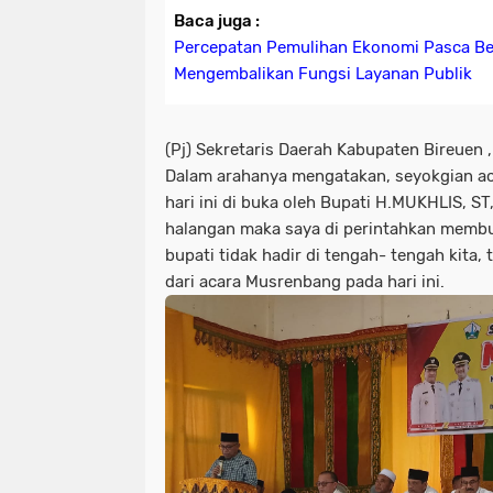
Baca juga :
Percepatan Pemulihan Ekonomi Pasca B
Mengembalikan Fungsi Layanan Publik
(Pj) Sekretaris Daerah Kabupaten Bireuen
Dalam arahanya mengatakan, seyokgian 
hari ini di buka oleh Bupati H.MUKHLIS, S
halangan maka saya di perintahkan membu
bupati tidak hadir di tengah- tengah kita,
dari acara Musrenbang pada hari ini.