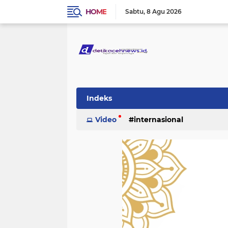
HOME
Sabtu
8 Agu 2026
Indeks
Video
internasional