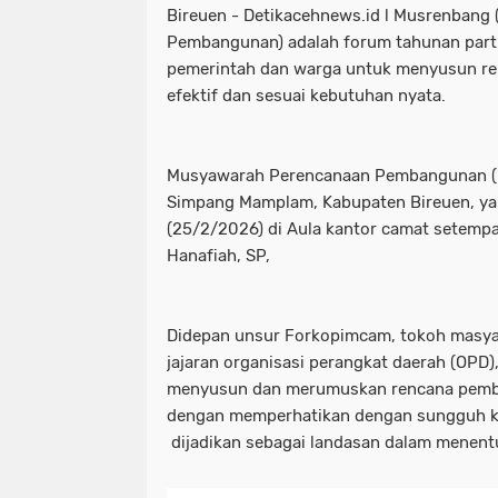
Bireuen - Detikacehnews.id l Musrenban
Pembangunan) adalah forum tahunan part
pemerintah dan warga untuk menyusun r
efektif dan sesuai kebutuhan nyata.
Musyawarah Perencanaan Pembangunan (
Simpang Mamplam, Kabupaten Bireuen, ya
(25/2/2026) di Aula kantor camat setempa
Hanafiah, SP,
Didepan unsur Forkopimcam, tokoh masyar
jajaran organisasi perangkat daerah (OPD
menyusun dan merumuskan rencana pemb
dengan memperhatikan dengan sungguh 
dijadikan sebagai landasan dalam menentu