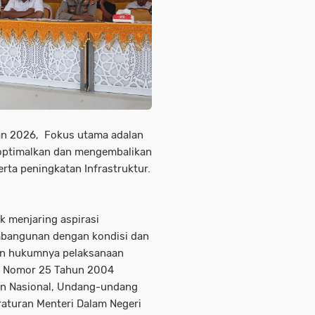
an 2026, Fokus utama adalan
optimalkan dan mengembalikan
erta peningkatan Infrastruktur.
 menjaring aspirasi
mbangunan dengan kondisi dan
an hukumnya pelaksanaan
 Nomor 25 Tahun 2004
n Nasional, Undang-undang
aturan Menteri Dalam Negeri