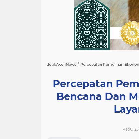
/
detikAcehNews
Percepatan Pemulihan Ekonom
Percepatan Pem
Bencana Dan M
Laya
Rabu, 25