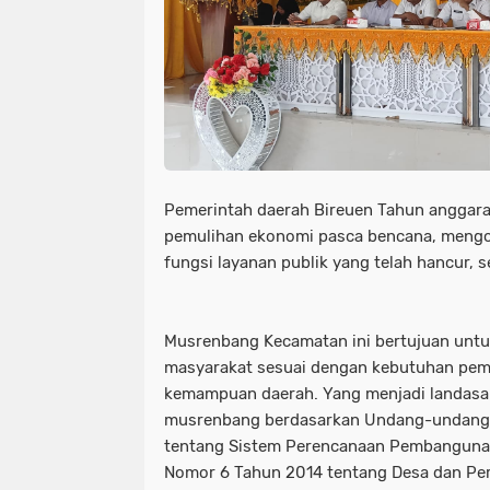
Pemerintah daerah Bireuen Tahun anggar
pemulihan ekonomi pasca bencana, meng
fungsi layanan publik yang telah hancur, s
Musrenbang Kecamatan ini bertujuan untuk
masyarakat sesuai dengan kebutuhan pe
kemampuan daerah. Yang menjadi landas
musrenbang berdasarkan Undang-undang
tentang Sistem Perencanaan Pembanguna
Nomor 6 Tahun 2014 tentang Desa dan Per