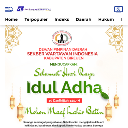
Home
Terpopuler
Indeks
Daerah
Hukum
Int