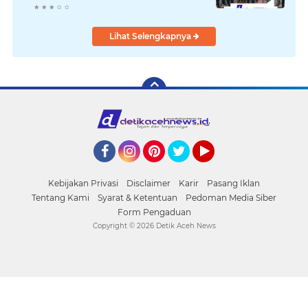
Predikat Pujian
Lihat Selengkapnya
Facebook
Instagram
Pinterest
Twitter
YouTube
Kebijakan Privasi
Disclaimer
Karir
Pasang Iklan
Tentang Kami
Syarat & Ketentuan
Pedoman Media Siber
Form Pengaduan
Copyright ©
2026 Detik Aceh News