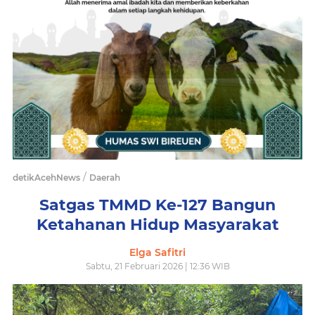
/
detikAcehNews
Daerah
Satgas TMMD Ke-127 Bangun
Ketahanan Hidup Masyarakat
Elga Safitri
Sabtu, 21 Februari 2026 | 12:36 WIB