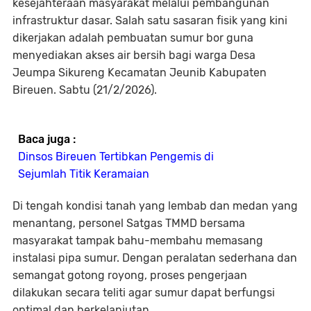
kesejahteraan masyarakat melalui pembangunan
infrastruktur dasar. Salah satu sasaran fisik yang kini
dikerjakan adalah pembuatan sumur bor guna
menyediakan akses air bersih bagi warga Desa
Jeumpa Sikureng Kecamatan Jeunib Kabupaten
Bireuen. Sabtu (21/2/2026).
Baca juga :
Dinsos Bireuen Tertibkan Pengemis di
Sejumlah Titik Keramaian
Di tengah kondisi tanah yang lembab dan medan yang
menantang, personel Satgas TMMD bersama
masyarakat tampak bahu-membahu memasang
instalasi pipa sumur. Dengan peralatan sederhana dan
semangat gotong royong, proses pengerjaan
dilakukan secara teliti agar sumur dapat berfungsi
optimal dan berkelanjutan.