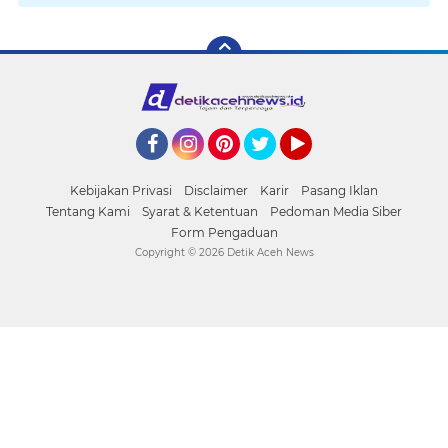
Facebook
Instagram
Pinterest
Twitter
YouTube
Kebijakan Privasi
Disclaimer
Karir
Pasang Iklan
Tentang Kami
Syarat & Ketentuan
Pedoman Media Siber
Form Pengaduan
Copyright ©
2026 Detik Aceh News