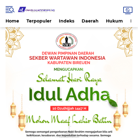
Home
Terpopuler
Indeks
Daerah
Hukum
Int