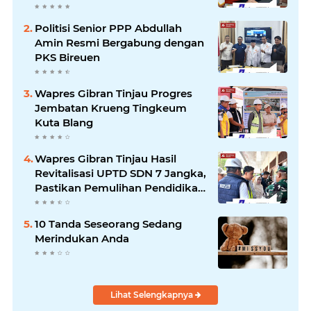
Kartamulia Purwakarta
Politisi Senior PPP Abdullah
Amin Resmi Bergabung dengan
PKS Bireuen
Wapres Gibran Tinjau Progres
Jembatan Krueng Tingkeum
Kuta Blang
Wapres Gibran Tinjau Hasil
Revitalisasi UPTD SDN 7 Jangka,
Pastikan Pemulihan Pendidikan
Pascabencana Berjalan Optimal
10 Tanda Seseorang Sedang
Merindukan Anda
Lihat Selengkapnya