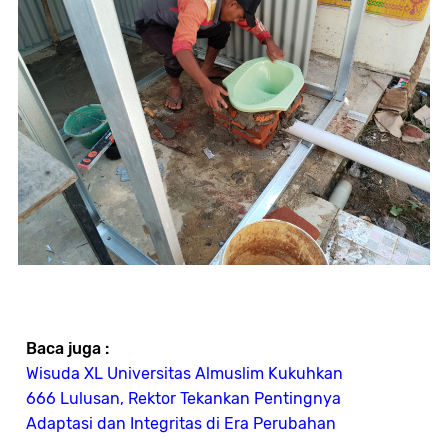
Baca juga :
Wisuda XL Universitas Almuslim Kukuhkan
666 Lulusan, Rektor Tekankan Pentingnya
Adaptasi dan Integritas di Era Perubahan