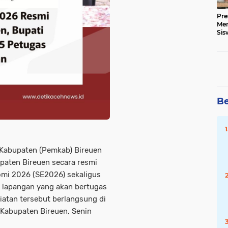
Pre
Me
Sis
Kua
Be
 Kabupaten (Pemkab) Bireuen
paten Bireuen secara resmi
mi 2026 (SE2026) sekaligus
 lapangan yang akan bertugas
iatan tersebut berlangsung di
Kabupaten Bireuen, Senin