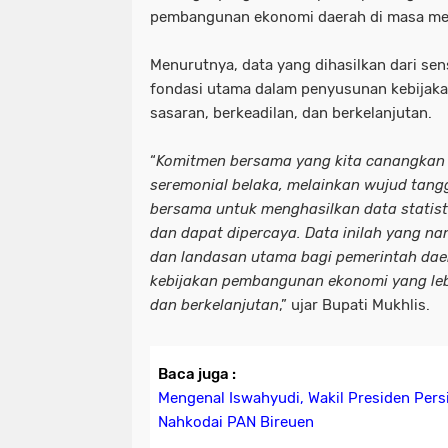
pembangunan ekonomi daerah di masa me
Menurutnya, data yang dihasilkan dari se
fondasi utama dalam penyusunan kebijak
sasaran, berkeadilan, dan berkelanjutan.
“
Komitmen bersama yang kita canangkan h
seremonial belaka, melainkan wujud tang
bersama untuk menghasilkan data statisti
dan dapat dipercaya. Data inilah yang n
dan landasan utama bagi pemerintah da
kebijakan pembangunan ekonomi yang lebi
dan berkelanjutan
,” ujar Bupati Mukhlis.
Baca juga :
Mengenal Iswahyudi, Wakil Presiden Persi
Nahkodai PAN Bireuen