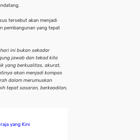
ndatang.
nsus tersebut akan menjadi
an pembangunan yang tepat
ari ini bukan sekadar
gung jawab dan tekad kita
k yang berkualitas, akurat,
antinya akan menjadi kompas
erah dalam merumuskan
h tepat sasaran, berkeadilan,
raja yang Kini