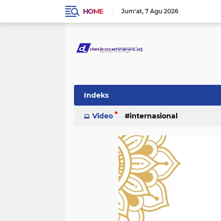
HOME
Jum'at
7 Agu 2026
Indeks
Video
internasional