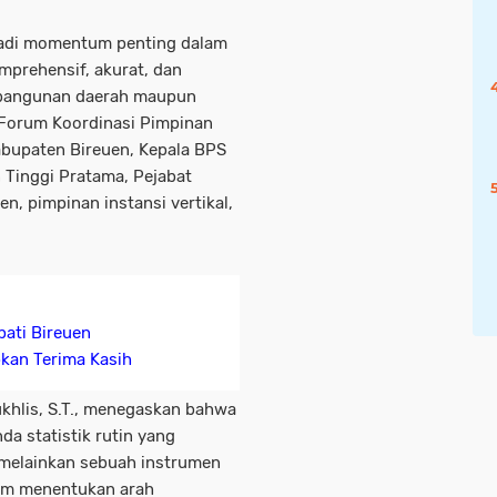
adi momentum penting dalam
prehensif, akurat, dan
mbangunan daerah maupun
ur Forum Koordinasi Pimpinan
abupaten Bireuen, Kepala BPS
 Tinggi Pratama, Pejabat
n, pimpinan instansi vertikal,
pati Bireuen
kan Terima Kasih
ukhlis, S.T., menegaskan bahwa
a statistik rutin yang
, melainkan sebuah instrumen
lam menentukan arah