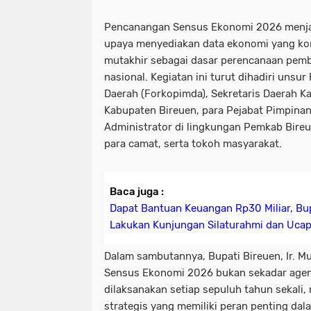
Pencanangan Sensus Ekonomi 2026 menj
upaya menyediakan data ekonomi yang kom
mutakhir sebagai dasar perencanaan pe
nasional. Kegiatan ini turut dihadiri uns
Daerah (Forkopimda), Sekretaris Daerah K
Kabupaten Bireuen, para Pejabat Pimpinan
Administrator di lingkungan Pemkab Bireue
para camat, serta tokoh masyarakat.
Baca juga :
Dapat Bantuan Keuangan Rp30 Miliar, Bu
Lakukan Kunjungan Silaturahmi dan Ucap
Dalam sambutannya, Bupati Bireuen, Ir. M
Sensus Ekonomi 2026 bukan sekadar agend
dilaksanakan setiap sepuluh tahun sekali
strategis yang memiliki peran penting da