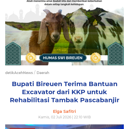
/
detikAcehNews
Daerah
Bupati Bireuen Terima Bantuan
Excavator dari KKP untuk
Rehabilitasi Tambak Pascabanjir
Elga Safitri
Kamis, 02 Juli 2026 | 22:10 WIB