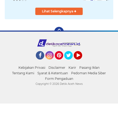
Wapres
Lihat Selengkapnya
Facebook
Instagram
Pinterest
Twitter
YouTube
Kebijakan Privasi
Disclaimer
Karir
Pasang Iklan
Tentang Kami
Syarat & Ketentuan
Pedoman Media Siber
Form Pengaduan
Copyright ©
2026 Detik Aceh News