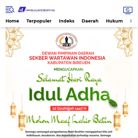
Home
Terpopuler
Indeks
Daerah
Hukum
Int