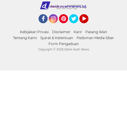
Facebook
Instagram
Pinterest
Twitter
YouTube
Kebijakan Privasi
Disclaimer
Karir
Pasang Iklan
Tentang Kami
Syarat & Ketentuan
Pedoman Media Siber
Form Pengaduan
Copyright ©
2026 Detik Aceh News