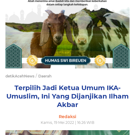
/
detikAcehNews
Daerah
Terpilih Jadi Ketua Umum IKA-
Umuslim, Ini Yang Dijanjikan Ilham
Akbar
Redaksi
Kamis, 19 Mei 2022 | 16:26 WIB