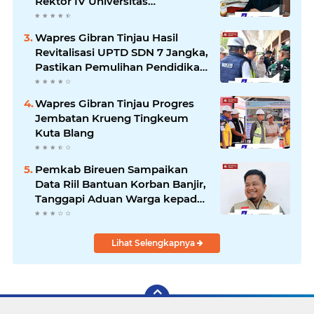
Rektor IV Universitas
Kartamulia Purwakarta
Wapres Gibran Tinjau Hasil
Revitalisasi UPTD SDN 7 Jangka,
Pastikan Pemulihan Pendidikan
Pascabencana Berjalan Optimal
Wapres Gibran Tinjau Progres
Jembatan Krueng Tingkeum
Kuta Blang
Pemkab Bireuen Sampaikan
Data Riil Bantuan Korban Banjir,
Tanggapi Aduan Warga kepada
Wapres
Lihat Selengkapnya