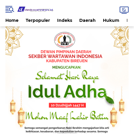
Home
Terpopuler
Indeks
Daerah
Hukum
Int