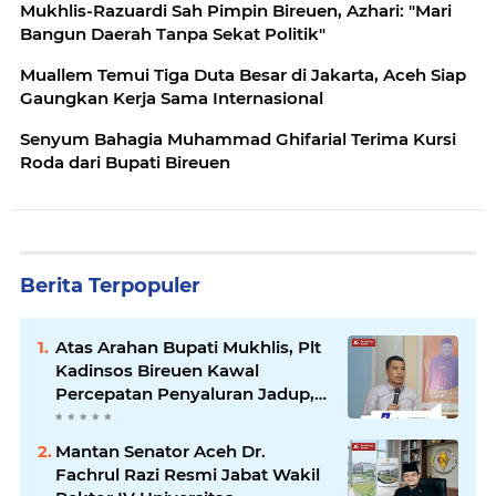
Mukhlis-Razuardi Sah Pimpin Bireuen, Azhari: "Mari
Bangun Daerah Tanpa Sekat Politik"
Muallem Temui Tiga Duta Besar di Jakarta, Aceh Siap
Gaungkan Kerja Sama Internasional
Senyum Bahagia Muhammad Ghifarial Terima Kursi
Roda dari Bupati Bireuen
Berita Terpopuler
Atas Arahan Bupati Mukhlis, Plt
Kadinsos Bireuen Kawal
Percepatan Penyaluran Jadup,
Intens Berkoordinasi dengan
Kemensos
Mantan Senator Aceh Dr.
Fachrul Razi Resmi Jabat Wakil