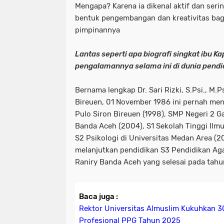
Mengapa? Karena ia dikenal aktif dan ser
bentuk pengembangan dan kreativitas ba
pimpinannya
Lantas seperti apa biografi singkat ibu K
pengalamannya selama ini di dunia pendi
Bernama lengkap Dr. Sari Rizki, S.Psi., M.
Bireuen, 01 November 1986 ini pernah me
Pulo Siron Bireuen (1998), SMP Negeri 2 
Banda Aceh (2004), S1 Sekolah Tinggi Ilm
S2 Psikologi di Universitas Medan Area (20
melanjutkan pendidikan S3 Pendidikan Aga
Raniry Banda Aceh yang selesai pada tah
Baca juga :
Rektor Universitas Almuslim Kukuhkan 3
Profesional PPG Tahun 2025