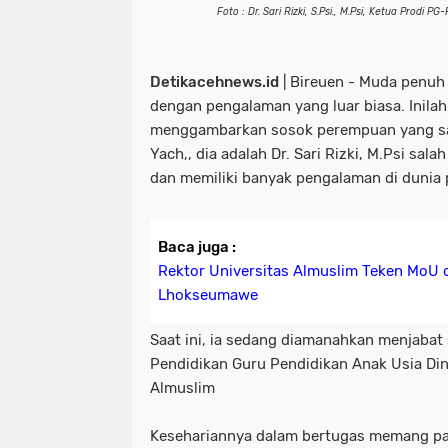
Foto : Dr. Sari Rizki, S.Psi., M.Psi, Ketua Prodi 
Detikacehnews.id
| Bireuen - Muda penuh
dengan pengalaman yang luar biasa. Inilah
menggambarkan sosok perempuan yang sa
Yach,, dia adalah Dr. Sari Rizki, M.Psi sala
dan memiliki banyak pengalaman di dunia 
Baca juga :
Rektor Universitas Almuslim Teken MoU 
Lhokseumawe
Saat ini, ia sedang diamanahkan menjabat
Pendidikan Guru Pendidikan Anak Usia Din
Almuslim
Kesehariannya dalam bertugas memang pat