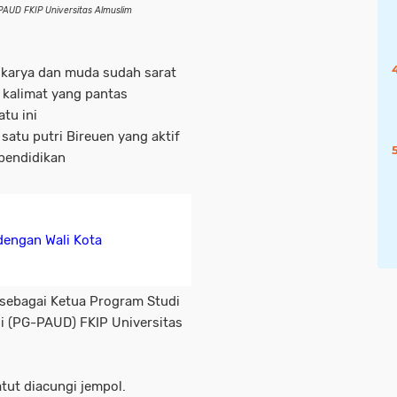
PG-PAUD FKIP Universitas Almuslim
 karya dan muda sudah sarat
 kalimat yang pantas
tu ini
h satu putri Bireuen yang aktif
pendidikan
dengan Wali Kota
 sebagai Ketua Program Studi
i (PG-PAUD) FKIP Universitas
ut diacungi jempol.