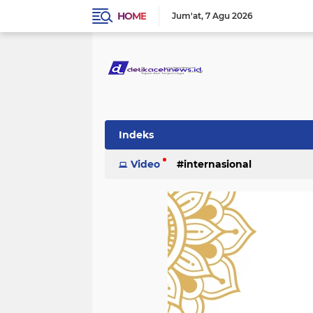
HOME
Jum'at
7 Agu 2026
Indeks
Video
internasional