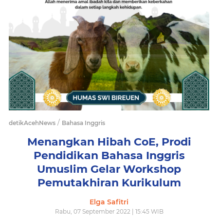
/
detikAcehNews
Bahasa Inggris
Menangkan Hibah CoE, Prodi
Pendidikan Bahasa Inggris
Umuslim Gelar Workshop
Pemutakhiran Kurikulum
Elga Safitri
Rabu, 07 September 2022 | 15:45 WIB