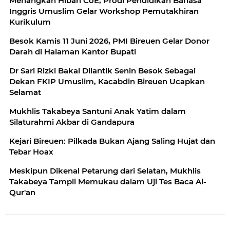
Menangkan Hibah CoE, Prodi Pendidikan Bahasa
Inggris Umuslim Gelar Workshop Pemutakhiran
Kurikulum
Besok Kamis 11 Juni 2026, PMI Bireuen Gelar Donor
Darah di Halaman Kantor Bupati
Dr Sari Rizki Bakal Dilantik Senin Besok Sebagai
Dekan FKIP Umuslim, Kacabdin Bireuen Ucapkan
Selamat
Mukhlis Takabeya Santuni Anak Yatim dalam
Silaturahmi Akbar di Gandapura
Kejari Bireuen: Pilkada Bukan Ajang Saling Hujat dan
Tebar Hoax
Meskipun Dikenal Petarung dari Selatan, Mukhlis
Takabeya Tampil Memukau dalam Uji Tes Baca Al-
Qur'an