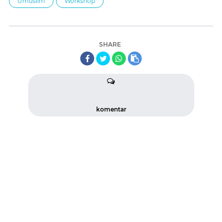
Umuslim
Workshop
SHARE
komentar