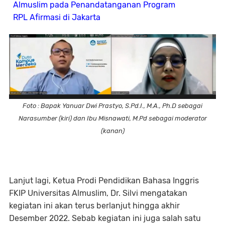
Almuslim pada Penandatanganan Program
RPL Afirmasi di Jakarta
Foto : Bapak Yanuar Dwi Prastyo, S.Pd.I., M.A., Ph.D sebagai
Narasumber (kiri) dan Ibu Misnawati, M.Pd sebagai moderator
(kanan)
Lanjut lagi, Ketua Prodi Pendidikan Bahasa Inggris
FKIP Universitas Almuslim, Dr. Silvi mengatakan
kegiatan ini akan terus berlanjut hingga akhir
Desember 2022. Sebab kegiatan ini juga salah satu