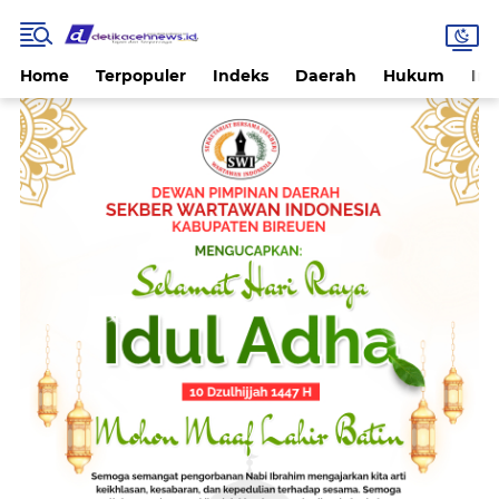
Home
Terpopuler
Indeks
Daerah
Hukum
Int