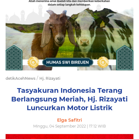
/
detikAcehNews
Hj. Rizayati
Tasyakuran Indonesia Terang
Berlangsung Meriah, Hj. Rizayati
Luncurkan Motor Listrik
Elga Safitri
Minggu, 04 September 2022 | 17:12 WIB