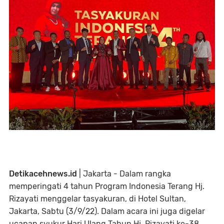
Detikacehnews.id
| Jakarta - Dalam rangka
memperingati 4 tahun Program Indonesia Terang Hj.
Rizayati menggelar tasyakuran, di Hotel Sultan,
Jakarta, Sabtu (3/9/22). Dalam acara ini juga digelar
ucapan syukur Hari Ulang Tahun Hj. Rizayati ke-38,