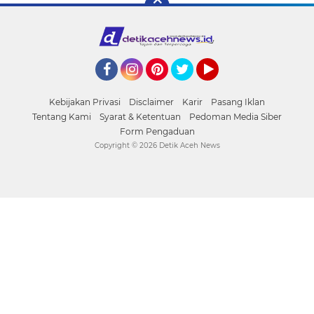
Facebook
Instagram
Pinterest
Twitter
YouTube
Kebijakan Privasi
Disclaimer
Karir
Pasang Iklan
Tentang Kami
Syarat & Ketentuan
Pedoman Media Siber
Form Pengaduan
Copyright ©
2026 Detik Aceh News