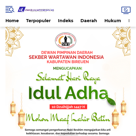
Home
Terpopuler
Indeks
Daerah
Hukum
Int