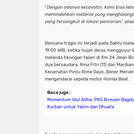
"
Dengan adanya excavator, kami bisa le
memindahkan material yang menghalangi
yang tersangkut di lokasi pencarian
," jel
Bencana tragis ini terjadi pada Sabtu mal
19.00 WIB, ketika hujan deras mengguyur 
melanda tikungan tajam di Km 24 Jalan 
dua bersaudara, Rina Fitri (11) dan Mardian
Kecamatan Pintu Rime Gayo, Bener Meriah,
mengendarai sepeda motor Honda Beat.
Baca juga :
Momentum Idul Adha, PKS Bireuen Bagik
Kurban untuk Yatim dan Dhuafa