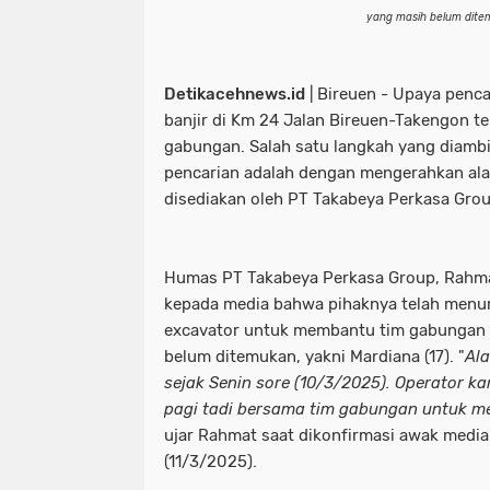
yang masih belum dit
Detikacehnews.id
| Bireuen - Upaya penca
banjir di Km 24 Jalan Bireuen-Takengon te
gabungan. Salah satu langkah yang diamb
pencarian adalah dengan mengerahkan alat 
disediakan oleh PT Takabeya Perkasa Grou
Humas PT Takabeya Perkasa Group, Rahm
kepada media bahwa pihaknya telah menuru
excavator untuk membantu tim gabungan 
belum ditemukan, yakni Mardiana (17). "
Ala
sejak Senin sore (10/3/2025). Operator k
pagi tadi bersama tim gabungan untuk m
ujar Rahmat saat dikonfirmasi awak media
(11/3/2025).