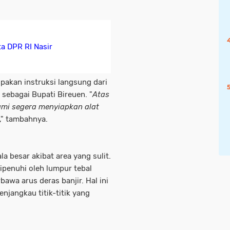
a DPR RI Nasir
pakan instruksi langsung dari
 sebagai Bupati Bireuen. "
Atas
ami segera menyiapkan alat
," tambahnya.
 besar akibat area yang sulit.
ipenuhi oleh lumpur tebal
awa arus deras banjir. Hal ini
jangkau titik-titik yang