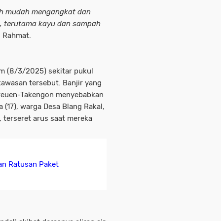
bih mudah mengangkat dan
, terutama kayu dan sampah
as Rahmat.
am (8/3/2025) sekitar pukul
kawasan tersebut. Banjir yang
Bireuen-Takengon menyebabkan
a (17), warga Desa Blang Rakal,
 terseret arus saat mereka
an Ratusan Paket