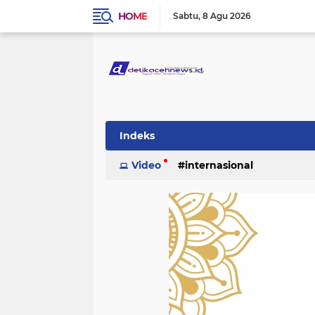
HOME
Sabtu
8 Agu 2026
Indeks
Video
internasional