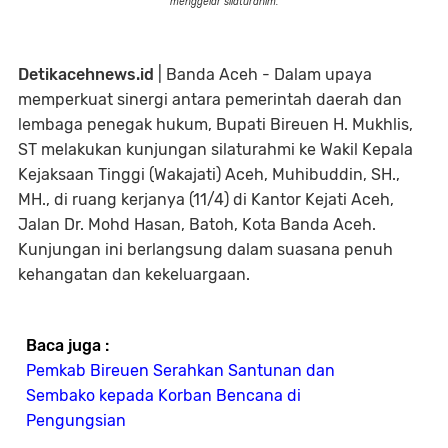
menggelar silaturahim.
Detikacehnews.id
| Banda Aceh - Dalam upaya
memperkuat sinergi antara pemerintah daerah dan
lembaga penegak hukum, Bupati Bireuen H. Mukhlis,
ST melakukan kunjungan silaturahmi ke Wakil Kepala
Kejaksaan Tinggi (Wakajati) Aceh, Muhibuddin, SH.,
MH., di ruang kerjanya (11/4) di Kantor Kejati Aceh,
Jalan Dr. Mohd Hasan, Batoh, Kota Banda Aceh.
Kunjungan ini berlangsung dalam suasana penuh
kehangatan dan kekeluargaan.
Baca juga :
Pemkab Bireuen Serahkan Santunan dan
Sembako kepada Korban Bencana di
Pengungsian