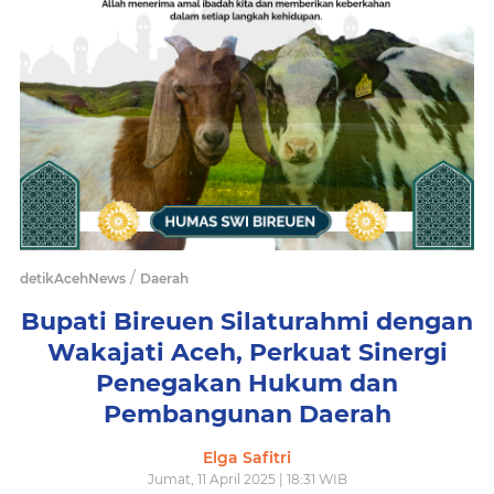
/
detikAcehNews
Daerah
Bupati Bireuen Silaturahmi dengan
Wakajati Aceh, Perkuat Sinergi
Penegakan Hukum dan
Pembangunan Daerah
Elga Safitri
Jumat, 11 April 2025 | 18:31 WIB