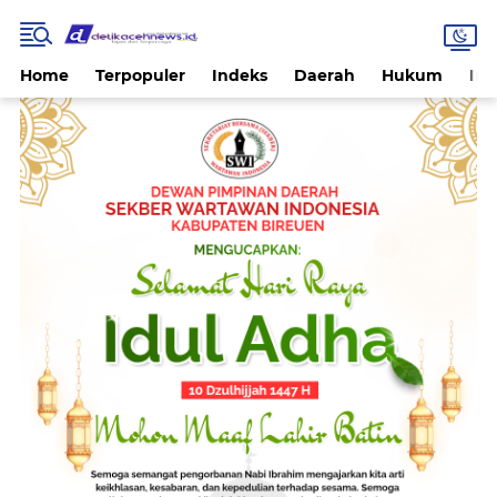
Home
Terpopuler
Indeks
Daerah
Hukum
Int