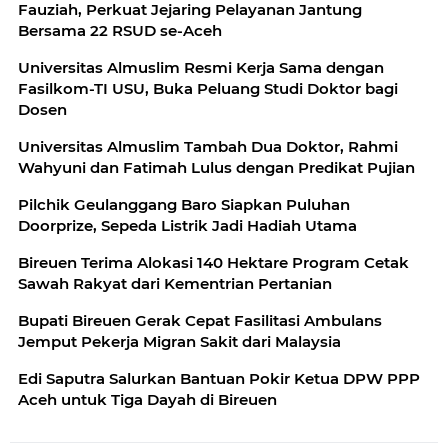
Fauziah, Perkuat Jejaring Pelayanan Jantung
Bersama 22 RSUD se-Aceh
Universitas Almuslim Resmi Kerja Sama dengan
Fasilkom-TI USU, Buka Peluang Studi Doktor bagi
Dosen
Universitas Almuslim Tambah Dua Doktor, Rahmi
Wahyuni dan Fatimah Lulus dengan Predikat Pujian
Pilchik Geulanggang Baro Siapkan Puluhan
Doorprize, Sepeda Listrik Jadi Hadiah Utama
Bireuen Terima Alokasi 140 Hektare Program Cetak
Sawah Rakyat dari Kementrian Pertanian
Bupati Bireuen Gerak Cepat Fasilitasi Ambulans
Jemput Pekerja Migran Sakit dari Malaysia
Edi Saputra Salurkan Bantuan Pokir Ketua DPW PPP
Aceh untuk Tiga Dayah di Bireuen