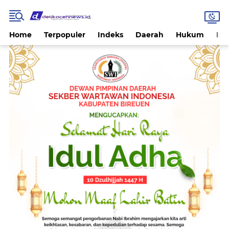
Home
Terpopuler
Indeks
Daerah
Hukum
Int