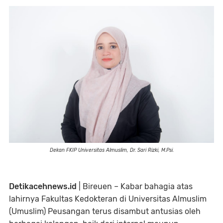
Dekan FKIP Universitas Almuslim, Dr. Sari Rizki, M.Psi.
Detikacehnews.id
| Bireuen – Kabar bahagia atas
lahirnya Fakultas Kedokteran di Universitas Almuslim
(Umuslim) Peusangan terus disambut antusias oleh