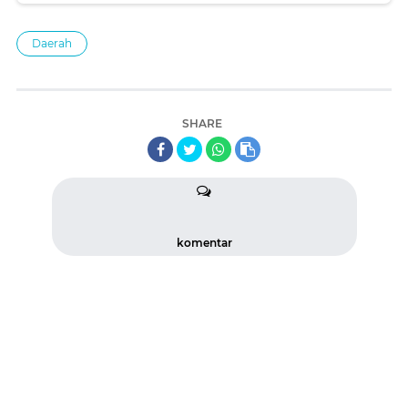
Daerah
SHARE
komentar