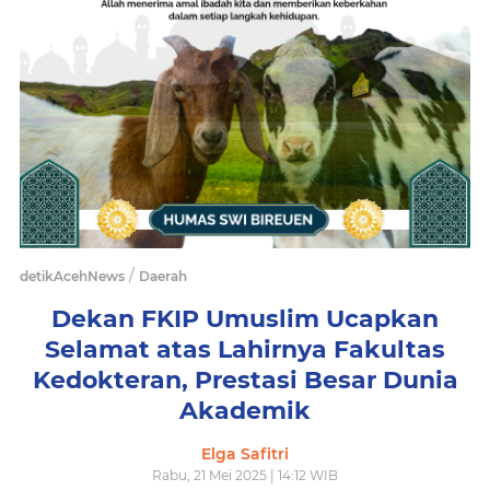
/
detikAcehNews
Daerah
Dekan FKIP Umuslim Ucapkan
Selamat atas Lahirnya Fakultas
Kedokteran, Prestasi Besar Dunia
Akademik
Elga Safitri
Rabu, 21 Mei 2025 | 14:12 WIB