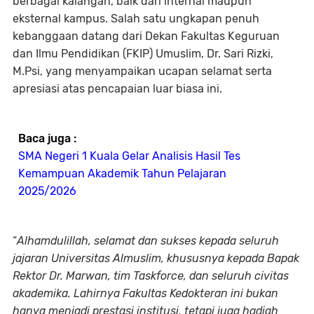
berbagai kalangan, baik dari internal maupun
eksternal kampus. Salah satu ungkapan penuh
kebanggaan datang dari Dekan Fakultas Keguruan
dan Ilmu Pendidikan (FKIP) Umuslim, Dr. Sari Rizki,
M.Psi, yang menyampaikan ucapan selamat serta
apresiasi atas pencapaian luar biasa ini.
Baca juga :
SMA Negeri 1 Kuala Gelar Analisis Hasil Tes
Kemampuan Akademik Tahun Pelajaran
2025/2026
“
Alhamdulillah, selamat dan sukses kepada seluruh
jajaran Universitas Almuslim, khususnya kepada Bapak
Rektor Dr. Marwan, tim Taskforce, dan seluruh civitas
akademika. Lahirnya Fakultas Kedokteran ini bukan
hanya menjadi prestasi institusi, tetapi juga hadiah