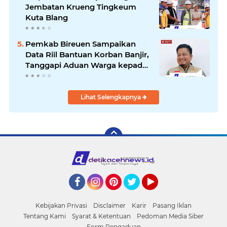
Jembatan Krueng Tingkeum
Kuta Blang
Pemkab Bireuen Sampaikan
Data Riil Bantuan Korban Banjir,
Tanggapi Aduan Warga kepada
Wapres
Lihat Selengkapnya
Facebook
Instagram
Pinterest
Twitter
YouTube
Kebijakan Privasi
Disclaimer
Karir
Pasang Iklan
Tentang Kami
Syarat & Ketentuan
Pedoman Media Siber
Form Pengaduan