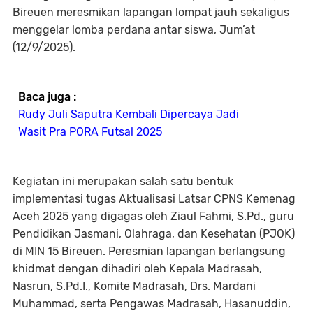
Bireuen meresmikan lapangan lompat jauh sekaligus
menggelar lomba perdana antar siswa, Jum’at
(12/9/2025).
Baca juga :
Rudy Juli Saputra Kembali Dipercaya Jadi
Wasit Pra PORA Futsal 2025
Kegiatan ini merupakan salah satu bentuk
implementasi tugas Aktualisasi Latsar CPNS Kemenag
Aceh 2025 yang digagas oleh Ziaul Fahmi, S.Pd., guru
Pendidikan Jasmani, Olahraga, dan Kesehatan (PJOK)
di MIN 15 Bireuen. Peresmian lapangan berlangsung
khidmat dengan dihadiri oleh Kepala Madrasah,
Nasrun, S.Pd.I., Komite Madrasah, Drs. Mardani
Muhammad, serta Pengawas Madrasah, Hasanuddin,