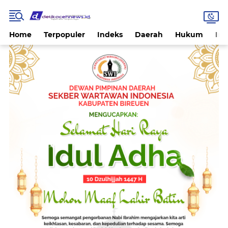
Home
Terpopuler
Indeks
Daerah
Hukum
Int