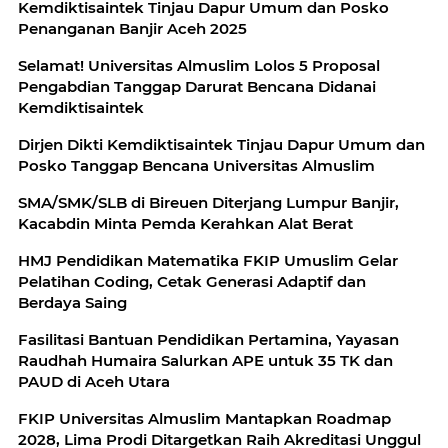
Kemdiktisaintek Tinjau Dapur Umum dan Posko
Penanganan Banjir Aceh 2025
Selamat! Universitas Almuslim Lolos 5 Proposal
Pengabdian Tanggap Darurat Bencana Didanai
Kemdiktisaintek
Dirjen Dikti Kemdiktisaintek Tinjau Dapur Umum dan
Posko Tanggap Bencana Universitas Almuslim
SMA/SMK/SLB di Bireuen Diterjang Lumpur Banjir,
Kacabdin Minta Pemda Kerahkan Alat Berat
HMJ Pendidikan Matematika FKIP Umuslim Gelar
Pelatihan Coding, Cetak Generasi Adaptif dan
Berdaya Saing
Fasilitasi Bantuan Pendidikan Pertamina, Yayasan
Raudhah Humaira Salurkan APE untuk 35 TK dan
PAUD di Aceh Utara
FKIP Universitas Almuslim Mantapkan Roadmap
2028, Lima Prodi Ditargetkan Raih Akreditasi Unggul