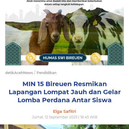
/
detikAcehNews
Pendidikan
MIN 15 Bireuen Resmikan
Lapangan Lompat Jauh dan Gelar
Lomba Perdana Antar Siswa
Elga Safitri
Jumat, 12 September 2025 | 18:45 WIB