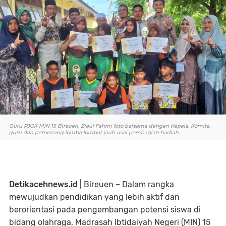
Guru PJOK MIN 15 Bireuen, Ziaul Fahmi foto bersama dengan Kepala, Komite,
guru dan pemenang lomba lompat jauh usai pembagian hadiah.
Detikacehnews.id
| Bireuen – Dalam rangka
mewujudkan pendidikan yang lebih aktif dan
berorientasi pada pengembangan potensi siswa di
bidang olahraga, Madrasah Ibtidaiyah Negeri (MIN) 15