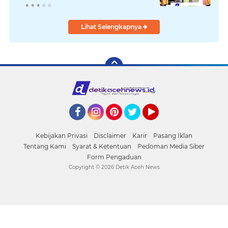
Lihat Selengkapnya
Facebook
Instagram
Pinterest
Twitter
YouTube
Kebijakan Privasi
Disclaimer
Karir
Pasang Iklan
Tentang Kami
Syarat & Ketentuan
Pedoman Media Siber
Form Pengaduan
Copyright ©
2026 Detik Aceh News