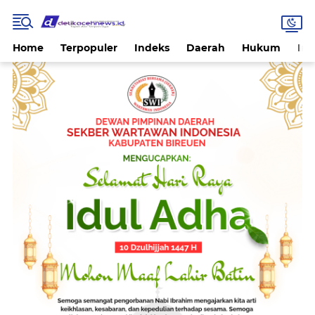
Home
Terpopuler
Indeks
Daerah
Hukum
Int