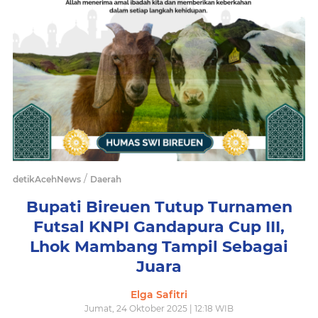
/
detikAcehNews
Daerah
Bupati Bireuen Tutup Turnamen
Futsal KNPI Gandapura Cup III,
Lhok Mambang Tampil Sebagai
Juara
Elga Safitri
Jumat, 24 Oktober 2025 | 12:18 WIB