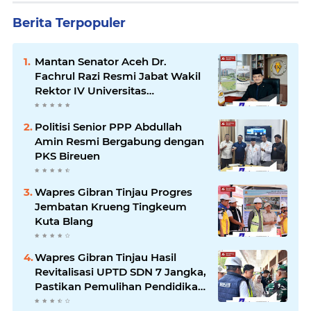
Berita Terpopuler
Mantan Senator Aceh Dr.
Fachrul Razi Resmi Jabat Wakil
Rektor IV Universitas
Kartamulia Purwakarta
Politisi Senior PPP Abdullah
Amin Resmi Bergabung dengan
PKS Bireuen
Wapres Gibran Tinjau Progres
Jembatan Krueng Tingkeum
Kuta Blang
Wapres Gibran Tinjau Hasil
Revitalisasi UPTD SDN 7 Jangka,
Pastikan Pemulihan Pendidikan
Pascabencana Berjalan Optimal