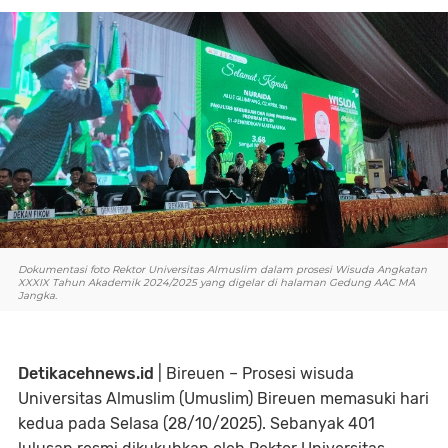
Dokumentasi foto Rektor Universitas Almuslim dalam prosesi Wisuda Angkatan
XXXIX Tahun Akademik 2024/2025 yang digelar di halaman Gedung AAC MA
Jangka.
Detikacehnews.id
| Bireuen – Prosesi wisuda
Universitas Almuslim (Umuslim) Bireuen memasuki hari
kedua pada Selasa (28/10/2025). Sebanyak 401