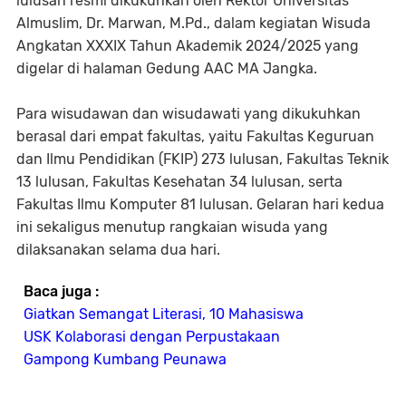
lulusan resmi dikukuhkan oleh Rektor Universitas
Almuslim, Dr. Marwan, M.Pd., dalam kegiatan Wisuda
Angkatan XXXIX Tahun Akademik 2024/2025 yang
digelar di halaman Gedung AAC MA Jangka.
Para wisudawan dan wisudawati yang dikukuhkan
berasal dari empat fakultas, yaitu Fakultas Keguruan
dan Ilmu Pendidikan (FKIP) 273 lulusan, Fakultas Teknik
13 lulusan, Fakultas Kesehatan 34 lulusan, serta
Fakultas Ilmu Komputer 81 lulusan. Gelaran hari kedua
ini sekaligus menutup rangkaian wisuda yang
dilaksanakan selama dua hari.
Baca juga :
Giatkan Semangat Literasi, 10 Mahasiswa
USK Kolaborasi dengan Perpustakaan
Gampong Kumbang Peunawa