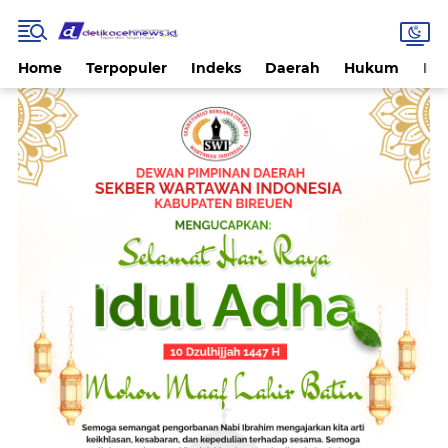
Home
Terpopuler
Indeks
Daerah
Hukum
Int