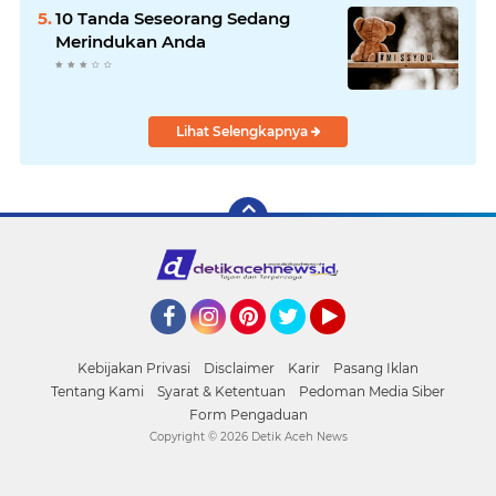
10 Tanda Seseorang Sedang
Merindukan Anda
Lihat Selengkapnya
Facebook
Instagram
Pinterest
Twitter
YouTube
Kebijakan Privasi
Disclaimer
Karir
Pasang Iklan
Tentang Kami
Syarat & Ketentuan
Pedoman Media Siber
Form Pengaduan
Copyright ©
2026 Detik Aceh News