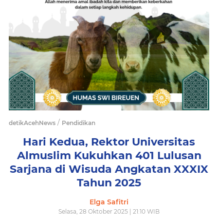
/
detikAcehNews
Pendidikan
Hari Kedua, Rektor Universitas
Almuslim Kukuhkan 401 Lulusan
Sarjana di Wisuda Angkatan XXXIX
Tahun 2025
Elga Safitri
Selasa, 28 Oktober 2025 | 21:10 WIB