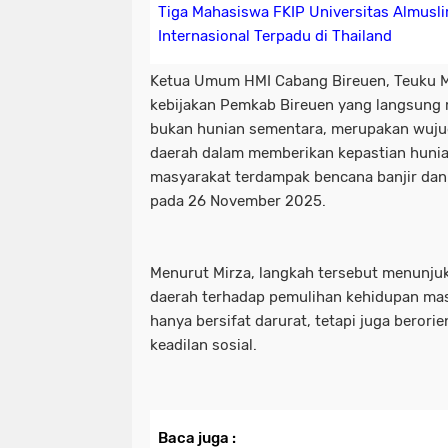
Tiga Mahasiswa FKIP Universitas Almusl
Internasional Terpadu di Thailand
Ketua Umum HMI Cabang Bireuen, Teuku Mi
kebijakan Pemkab Bireuen yang langsung
bukan hunian sementara, merupakan wuju
daerah dalam memberikan kepastian hunia
masyarakat terdampak bencana banjir dan 
pada 26 November 2025.
Menurut Mirza, langkah tersebut menunju
daerah terhadap pemulihan kehidupan mas
hanya bersifat darurat, tetapi juga berori
keadilan sosial.
Baca juga :