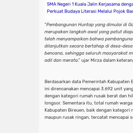
SMA Negeri 1 Kuala Jalin Kerjasama den
Perkuat Budaya Literasi Melalui Pojok Ba
“
Pembangunan Huntap yang dimulai di G
merupakan langkah awal yang patut diapr
telah menyampaikan bahwa pembangunan 
dilanjutkan secara bertahap di desa-desa
bencana, sehingga seluruh masyarakat 
adil dan merata
,” ujar Mirza dalam ketera
Berdasarkan data Pemerintah Kabupaten 
ini direncanakan mencapai 3.692 unit yan
dengan kategori rumah rusak berat dan hil
longsor. Sementara itu, total rumah warga
Kabupaten Bireuen, baik dengan kategori r
maupun rusak ringan, tercatat mencapai sek