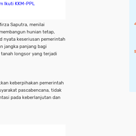
im Ikuti KKM-PPL
rza Saputra, menilai
 membangun hunian tetap,
d nyata keseriusan pemerintah
n jangka panjang bagi
tanah longsor yang terjadi
kkan keberpihakan pemerintah
yarakat pascabencana, tidak
entasi pada keberlanjutan dan