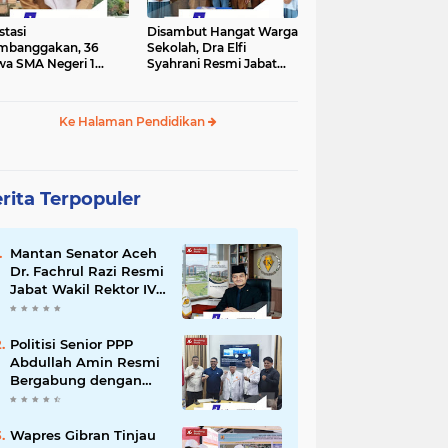
stasi
Disambut Hangat Warga
mbanggakan, 36
Sekolah, Dra Elfi
wa SMA Negeri 1
Syahrani Resmi Jabat
la Lulus SNBP 2026
Kepala SMA Negeri 3
Bireuen
Ke Halaman Pendidikan
rita Terpopuler
Mantan Senator Aceh
Dr. Fachrul Razi Resmi
Jabat Wakil Rektor IV
Universitas Kartamulia
Purwakarta
Politisi Senior PPP
Abdullah Amin Resmi
Bergabung dengan
PKS Bireuen
Wapres Gibran Tinjau