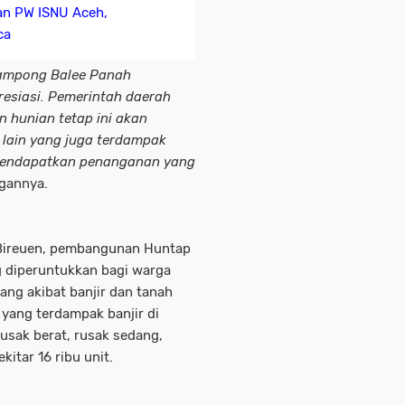
gan PW ISNU Aceh,
ca
ampong Balee Panah
esiasi. Pemerintah daerah
hunian tetap ini akan
 lain yang juga terdampak
mendapatkan penanganan yang
ngannya.
Bireuen, pembangunan Huntap
g diperuntukkan bagi warga
ang akibat banjir dan tanah
 yang terdampak banjir di
usak berat, rusak sedang,
itar 16 ribu unit.