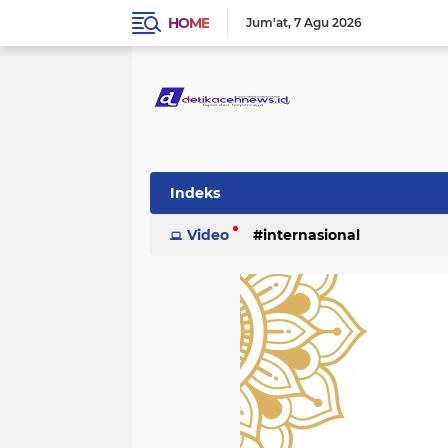
HOME
Jum'at
7 Agu 2026
Indeks
Video
internasional