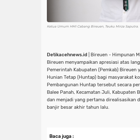
Ketua Umum HMI Cabang Bireuen, Teuku Mirza Saputra.
Detikacehnews.id
| Bireuen - Himpunan M
Bireuen menyampaikan apresiasi atas lang
Pemerintah Kabupaten (Pemkab) Bireuen
Hunian Tetap (Huntap) bagi masyarakat ko
Pembangunan Huntap tersebut secara per
Balee Panah, Kecamatan Juli, Kabupaten B
dan menjadi yang pertama direalisasikan 
banjir besar akhir tahun lalu.
Baca juga :