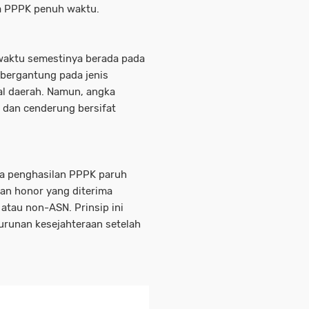
ja PPPK penuh waktu.
waktu semestinya berada pada
, bergantung pada jenis
al daerah. Namun, angka
h dan cenderung bersifat
wa penghasilan PPPK paruh
kan honor yang diterima
atau non-ASN. Prinsip ini
urunan kesejahteraan setelah