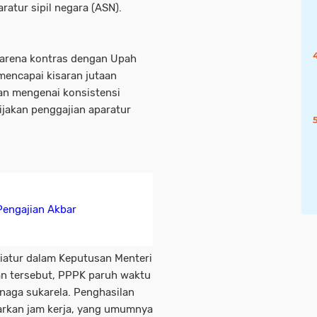
atur sipil negara (ASN).
karena kontras dengan Upah
mencapai kisaran jutaan
an mengenai konsistensi
jakan penggajian aparatur
Pengajian Akbar
diatur dalam Keputusan Menteri
n tersebut, PPPK paruh waktu
naga sukarela. Penghasilan
arkan jam kerja, yang umumnya