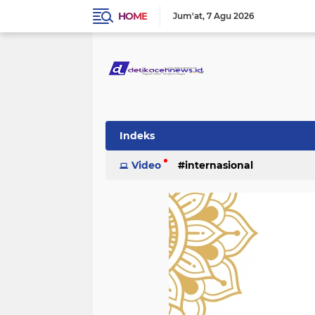
HOME
Jum'at
7 Agu 2026
Indeks
Video
internasional