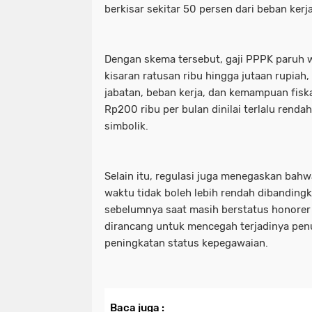
berkisar sekitar 50 persen dari beban ker
Dengan skema tersebut, gaji PPPK paruh 
kisaran ratusan ribu hingga jutaan rupiah
jabatan, beban kerja, dan kemampuan fisk
Rp200 ribu per bulan dinilai terlalu renda
simbolik.
Selain itu, regulasi juga menegaskan bah
waktu tidak boleh lebih rendah dibanding
sebelumnya saat masih berstatus honorer 
dirancang untuk mencegah terjadinya pen
peningkatan status kepegawaian.
Baca juga :