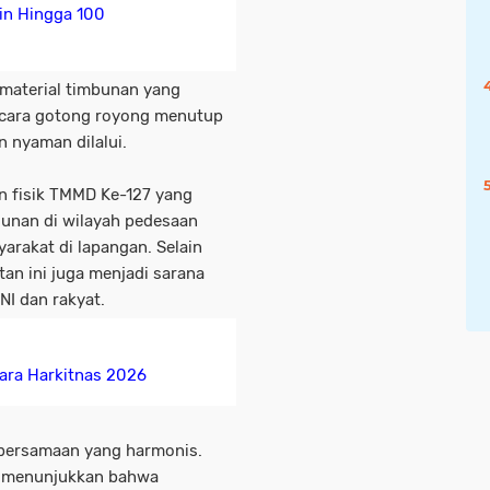
in Hingga 100
material timbunan yang
 secara gotong royong menutup
 nyaman dilalui.
n fisik TMMD Ke-127 yang
unan di wilayah pedesaan
rakat di lapangan. Selain
tan ini juga menjadi sarana
I dan rakyat.
cara Harkitnas 2026
ebersamaan yang harmonis.
, menunjukkan bahwa