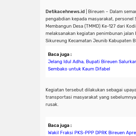
Detikacehnews.id
| Bireuen – Dalam sem
pengabdian kepada masyarakat, personel
Membangun Desa (TMMD) Ke-127 dari Kodi
melaksanakan kegiatan penimbunan jalan 
Sikureung Kecamatan Jeunib Kabupaten B
Baca juga :
Jelang Idul Adha, Bupati Bireuen Salurk
Sembako untuk Kaum Difabel
Kegiatan tersebut dilakukan sebagai upay
transportasi masyarakat yang sebelumnya 
rusak.
Baca juga :
Wakil Fraksi PKS-PPP DPRK Bireuen Apre