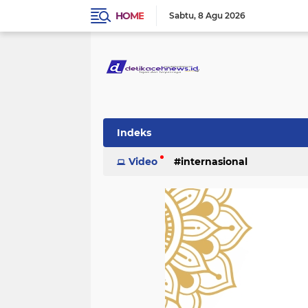
HOME
Sabtu
8 Agu 2026
Indeks
Video
internasional