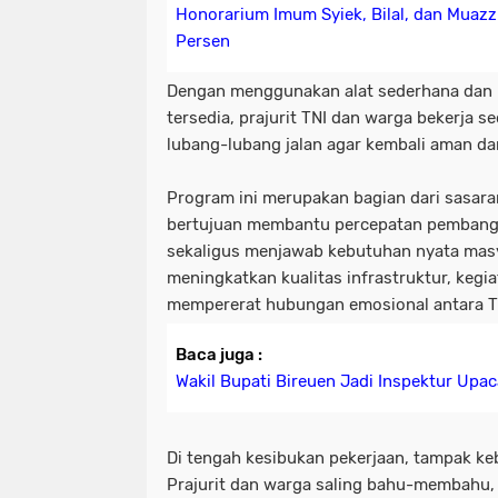
Honorarium Imum Syiek, Bilal, dan Muazz
Persen
Dengan menggunakan alat sederhana dan 
tersedia, prajurit TNI dan warga bekerja
lubang-lubang jalan agar kembali aman dan
Program ini merupakan bagian dari sasara
bertujuan membantu percepatan pembang
sekaligus menjawab kebutuhan nyata masya
meningkatkan kualitas infrastruktur, kegia
mempererat hubungan emosional antara TN
Baca juga :
Wakil Bupati Bireuen Jadi Inspektur Upa
Di tengah kesibukan pekerjaan, tampak k
Prajurit dan warga saling bahu-membahu