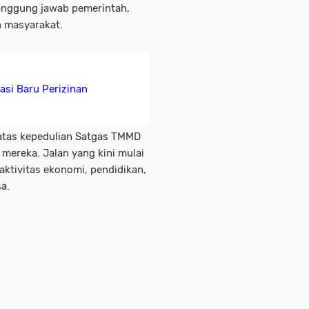
anggung jawab pemerintah,
n masyarakat.
asi Baru Perizinan
atas kepedulian Satgas TMMD
mereka. Jalan yang kini mulai
ktivitas ekonomi, pendidikan,
a.