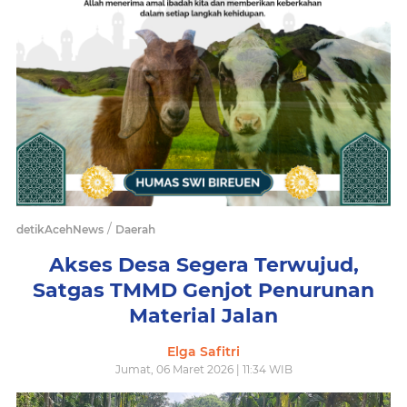
/
detikAcehNews
Daerah
Akses Desa Segera Terwujud,
Satgas TMMD Genjot Penurunan
Material Jalan
Elga Safitri
Jumat, 06 Maret 2026 | 11:34 WIB