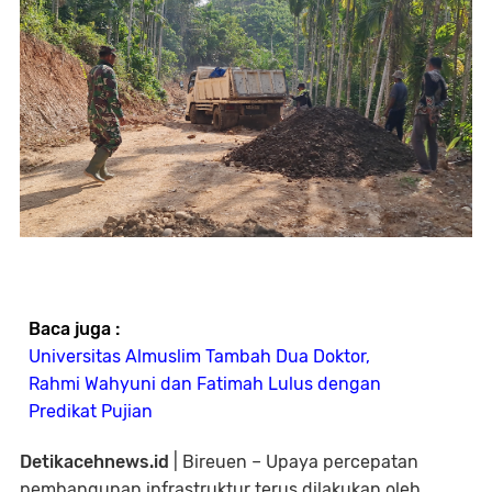
Baca juga :
Universitas Almuslim Tambah Dua Doktor,
Rahmi Wahyuni dan Fatimah Lulus dengan
Predikat Pujian
Detikacehnews.id
| Bireuen – Upaya percepatan
pembangunan infrastruktur terus dilakukan oleh