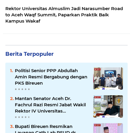
Rektor Universitas Almuslim Jadi Narasumber Road
to Aceh Waqf Summit, Paparkan Praktik Baik
Kampus Wakaf
Berita Terpopuler
Politisi Senior PPP Abdullah
Amin Resmi Bergabung dengan
PKS Bireuen
Mantan Senator Aceh Dr.
Fachrul Razi Resmi Jabat Wakil
Rektor IV Universitas
Kartamulia Purwakarta
Bupati Bireuen Resmikan
Layanan Cath Lab RSUD dr