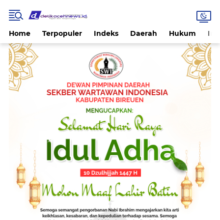
Home
Terpopuler
Indeks
Daerah
Hukum
Int