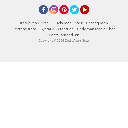
Facebook
Instagram
Pinterest
Twitter
YouTube
Kebijakan Privasi
Disclaimer
Karir
Pasang Iklan
Tentang Kami
Syarat & Ketentuan
Pedoman Media Siber
Form Pengaduan
Copyright ©
2026 Detik Aceh News