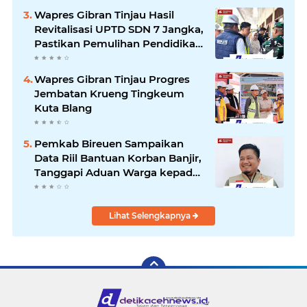
Kemensos
Wapres Gibran Tinjau Hasil
Revitalisasi UPTD SDN 7 Jangka,
Pastikan Pemulihan Pendidikan
Pascabencana Berjalan Optimal
Wapres Gibran Tinjau Progres
Jembatan Krueng Tingkeum
Kuta Blang
Pemkab Bireuen Sampaikan
Data Riil Bantuan Korban Banjir,
Tanggapi Aduan Warga kepada
Wapres
Lihat Selengkapnya