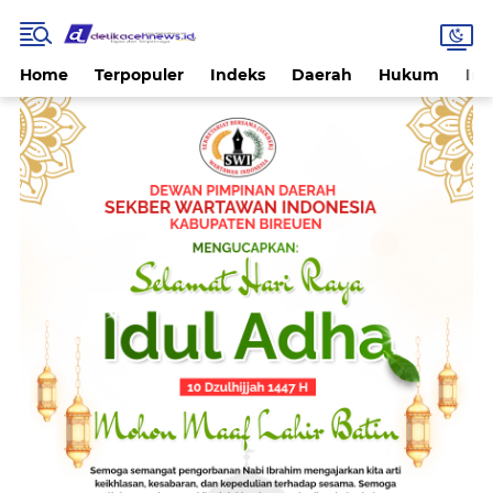
Home
Terpopuler
Indeks
Daerah
Hukum
Int