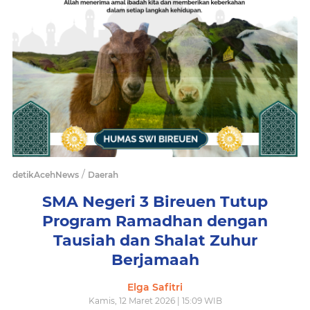
/
detikAcehNews
Daerah
SMA Negeri 3 Bireuen Tutup
Program Ramadhan dengan
Tausiah dan Shalat Zuhur
Berjamaah
Elga Safitri
Kamis, 12 Maret 2026 | 15:09 WIB