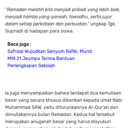
“
Ramadan melatih kita menjadi pribadi yang lebih baik,
menjadi hamba yang qanaah, tawadhu, serta jujur
dalam setiap perkataan dan perbuatan,”
ungkap Tgk.
Supriadi di hadapan para siswa.
Baca juga :
Safrizal Wujudkan Senyum Rafiki, Murid
MIN 21 Jeumpa Terima Bantuan
Perlengkapan Sekolah
Ia juga menyampaikan bahwa terdapat dua kemuliaan
besar yang secara khusus diberikan kepada umat Nabi
Muhammad SAW, yaitu diturunkannya Al-Qur’an dan
dimuliakannya bulan Ramadan. Kedua hal tersebut
merupakan anugerah besar yang harus disyukuri