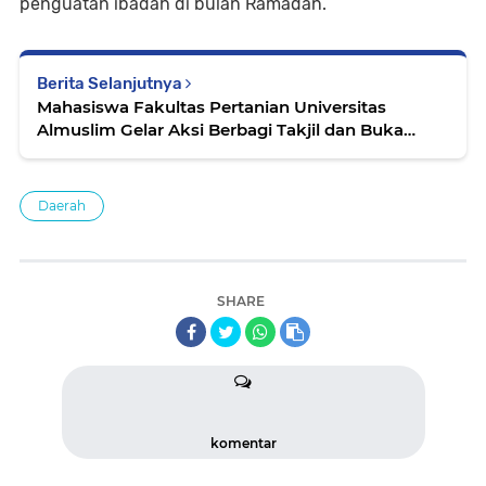
penguatan ibadah di bulan Ramadan.
Berita Selanjutnya
Mahasiswa Fakultas Pertanian Universitas
Almuslim Gelar Aksi Berbagi Takjil dan Buka
Puasa Bersama
Daerah
SHARE
komentar