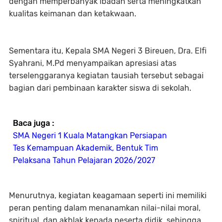
dengan memperbanyak ibadah serta meningkatkan
kualitas keimanan dan ketakwaan.
Sementara itu, Kepala SMA Negeri 3 Bireuen, Dra. Elfi
Syahrani, M.Pd menyampaikan apresiasi atas
terselenggaranya kegiatan tausiah tersebut sebagai
bagian dari pembinaan karakter siswa di sekolah.
Baca juga :
SMA Negeri 1 Kuala Matangkan Persiapan
Tes Kemampuan Akademik, Bentuk Tim
Pelaksana Tahun Pelajaran 2026/2027
Menurutnya, kegiatan keagamaan seperti ini memiliki
peran penting dalam menanamkan nilai-nilai moral,
spiritual, dan akhlak kepada peserta didik, sehingga