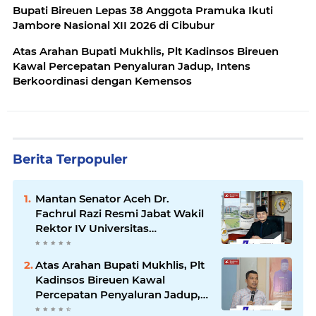
Bupati Bireuen Lepas 38 Anggota Pramuka Ikuti
Jambore Nasional XII 2026 di Cibubur
Atas Arahan Bupati Mukhlis, Plt Kadinsos Bireuen
Kawal Percepatan Penyaluran Jadup, Intens
Berkoordinasi dengan Kemensos
Berita Terpopuler
Mantan Senator Aceh Dr.
Fachrul Razi Resmi Jabat Wakil
Rektor IV Universitas
Kartamulia Purwakarta
Atas Arahan Bupati Mukhlis, Plt
Kadinsos Bireuen Kawal
Percepatan Penyaluran Jadup,
Intens Berkoordinasi dengan