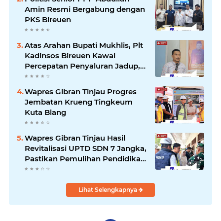
Amin Resmi Bergabung dengan
PKS Bireuen
Atas Arahan Bupati Mukhlis, Plt
Kadinsos Bireuen Kawal
Percepatan Penyaluran Jadup,
Intens Berkoordinasi dengan
Kemensos
Wapres Gibran Tinjau Progres
Jembatan Krueng Tingkeum
Kuta Blang
Wapres Gibran Tinjau Hasil
Revitalisasi UPTD SDN 7 Jangka,
Pastikan Pemulihan Pendidikan
Pascabencana Berjalan Optimal
Lihat Selengkapnya