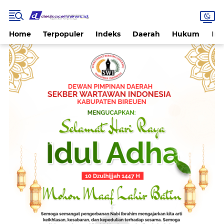
Home
Terpopuler
Indeks
Daerah
Hukum
Int