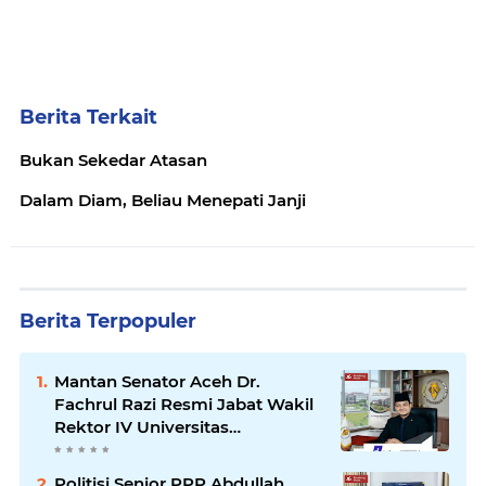
Berita Terkait
Bukan Sekedar Atasan
Dalam Diam, Beliau Menepati Janji
Berita Terpopuler
Mantan Senator Aceh Dr.
Fachrul Razi Resmi Jabat Wakil
Rektor IV Universitas
Kartamulia Purwakarta
Politisi Senior PPP Abdullah