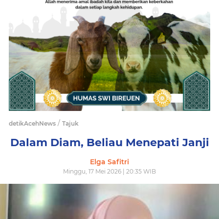
/
detikAcehNews
Tajuk
Dalam Diam, Beliau Menepati Janji
Elga Safitri
Minggu, 17 Mei 2026 | 20:35 WIB