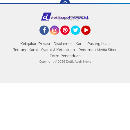
Facebook
Instagram
Pinterest
Twitter
YouTube
Kebijakan Privasi
Disclaimer
Karir
Pasang Iklan
Tentang Kami
Syarat & Ketentuan
Pedoman Media Siber
Form Pengaduan
Copyright ©
2026 Detik Aceh News