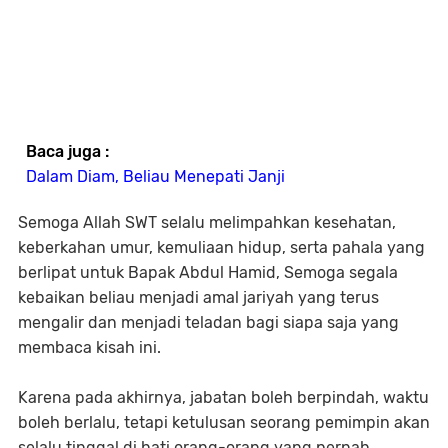
Baca juga :
Dalam Diam, Beliau Menepati Janji
Semoga Allah SWT selalu melimpahkan kesehatan,
keberkahan umur, kemuliaan hidup, serta pahala yang
berlipat untuk Bapak Abdul Hamid, Semoga segala
kebaikan beliau menjadi amal jariyah yang terus
mengalir dan menjadi teladan bagi siapa saja yang
membaca kisah ini.
Karena pada akhirnya, jabatan boleh berpindah, waktu
boleh berlalu, tetapi ketulusan seorang pemimpin akan
selalu tinggal di hati orang-orang yang pernah