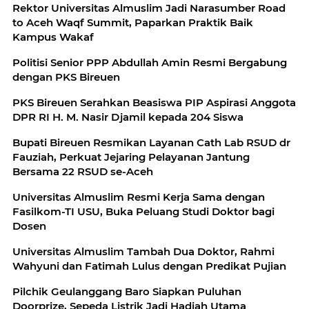
Rektor Universitas Almuslim Jadi Narasumber Road
to Aceh Waqf Summit, Paparkan Praktik Baik
Kampus Wakaf
Politisi Senior PPP Abdullah Amin Resmi Bergabung
dengan PKS Bireuen
PKS Bireuen Serahkan Beasiswa PIP Aspirasi Anggota
DPR RI H. M. Nasir Djamil kepada 204 Siswa
Bupati Bireuen Resmikan Layanan Cath Lab RSUD dr
Fauziah, Perkuat Jejaring Pelayanan Jantung
Bersama 22 RSUD se-Aceh
Universitas Almuslim Resmi Kerja Sama dengan
Fasilkom-TI USU, Buka Peluang Studi Doktor bagi
Dosen
Universitas Almuslim Tambah Dua Doktor, Rahmi
Wahyuni dan Fatimah Lulus dengan Predikat Pujian
Pilchik Geulanggang Baro Siapkan Puluhan
Doorprize, Sepeda Listrik Jadi Hadiah Utama