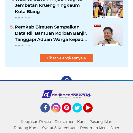
Jembatan Krueng Tingkeum
Kuta Blang
Pemkab Bireuen Sampaikan
Data Riil Bantuan Korban Banjir,
Tanggapi Aduan Warga kepada
Wapres
Lihat Selengkapnya
Facebook
Instagram
Pinterest
Twitter
YouTube
Kebijakan Privasi
Disclaimer
Karir
Pasang Iklan
Tentang Kami
Syarat & Ketentuan
Pedoman Media Siber