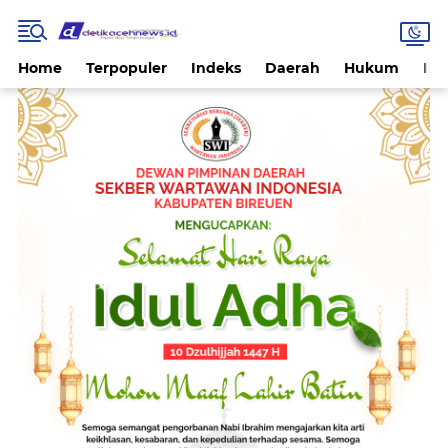
Home
Terpopuler
Indeks
Daerah
Hukum
Int