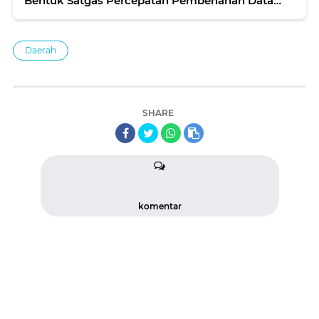
Bentuk Satgas Percepatan Pembenahan Data
Desil
Daerah
SHARE
komentar