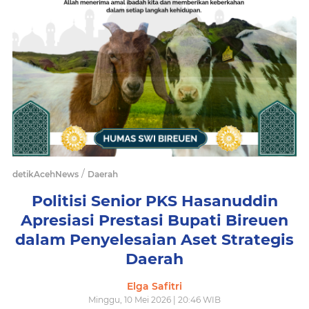
/
detikAcehNews
Daerah
Politisi Senior PKS Hasanuddin
Apresiasi Prestasi Bupati Bireuen
dalam Penyelesaian Aset Strategis
Daerah
Elga Safitri
Minggu, 10 Mei 2026 | 20:46 WIB