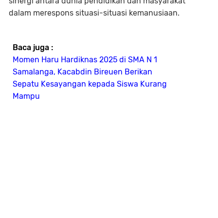
sinergi antara dunia pendidikan dan masyarakat
dalam merespons situasi-situasi kemanusiaan.
Baca juga :
Momen Haru Hardiknas 2025 di SMA N 1
Samalanga, Kacabdin Bireuen Berikan
Sepatu Kesayangan kepada Siswa Kurang
Mampu