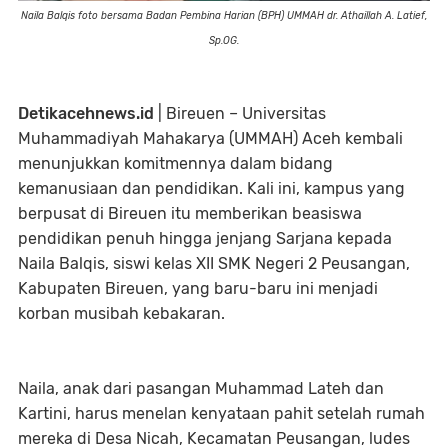
Naila Balqis foto bersama Badan Pembina Harian (BPH) UMMAH dr. Athaillah A. Latief,
Sp.OG.
Detikacehnews.id
| Bireuen – Universitas
Muhammadiyah Mahakarya (UMMAH) Aceh kembali
menunjukkan komitmennya dalam bidang
kemanusiaan dan pendidikan. Kali ini, kampus yang
berpusat di Bireuen itu memberikan beasiswa
pendidikan penuh hingga jenjang Sarjana kepada
Naila Balqis, siswi kelas XII SMK Negeri 2 Peusangan,
Kabupaten Bireuen, yang baru-baru ini menjadi
korban musibah kebakaran.
Naila, anak dari pasangan Muhammad Lateh dan
Kartini, harus menelan kenyataan pahit setelah rumah
mereka di Desa Nicah, Kecamatan Peusangan, ludes