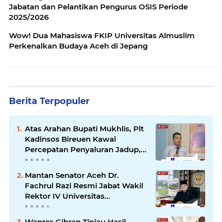
Jabatan dan Pelantikan Pengurus OSIS Periode
2025/2026
Wow! Dua Mahasiswa FKIP Universitas Almuslim
Perkenalkan Budaya Aceh di Jepang
Berita Terpopuler
Atas Arahan Bupati Mukhlis, Plt
Kadinsos Bireuen Kawal
Percepatan Penyaluran Jadup,
Intens Berkoordinasi dengan
Kemensos
Mantan Senator Aceh Dr.
Fachrul Razi Resmi Jabat Wakil
Rektor IV Universitas
Kartamulia Purwakarta
Wapres Gibran Tinjau Hasil