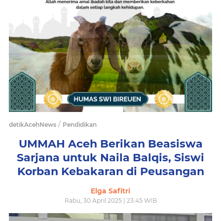
/
detikAcehNews
Pendidikan
UMMAH Aceh Berikan Beasiswa
Sarjana untuk Naila Balqis, Siswi
Korban Kebakaran di Peusangan
Elga Safitri
Rabu, 30 April 2025 | 23:45 WIB