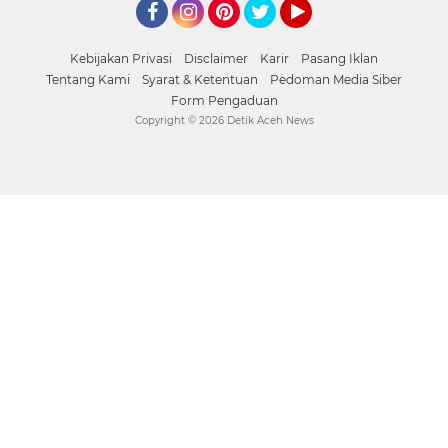
Facebook
Instagram
Pinterest
Twitter
YouTube
Kebijakan Privasi
Disclaimer
Karir
Pasang Iklan
Tentang Kami
Syarat & Ketentuan
Pedoman Media Siber
Form Pengaduan
Copyright ©
2026 Detik Aceh News