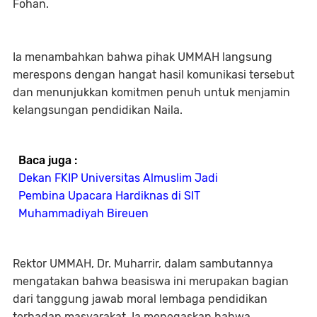
Fohan.
Ia menambahkan bahwa pihak UMMAH langsung
merespons dengan hangat hasil komunikasi tersebut
dan menunjukkan komitmen penuh untuk menjamin
kelangsungan pendidikan Naila.
Baca juga :
Dekan FKIP Universitas Almuslim Jadi
Pembina Upacara Hardiknas di SIT
Muhammadiyah Bireuen
Rektor UMMAH, Dr. Muharrir, dalam sambutannya
mengatakan bahwa beasiswa ini merupakan bagian
dari tanggung jawab moral lembaga pendidikan
terhadap masyarakat. Ia menegaskan bahwa