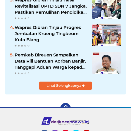
Revitalisasi UPTD SDN 7 Jangka,
Pastikan Pemulihan Pendidikan
Pascabencana Berjalan Optimal
Wapres Gibran Tinjau Progres
Jembatan Krueng Tingkeum
Kuta Blang
Pemkab Bireuen Sampaikan
Data Riil Bantuan Korban Banjir,
Tanggapi Aduan Warga kepada
Wapres
Lihat Selengkapnya