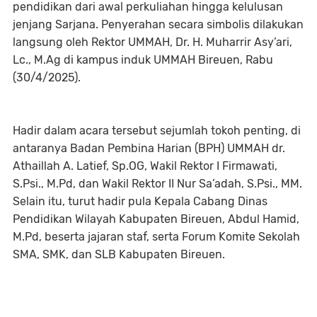
pendidikan dari awal perkuliahan hingga kelulusan
jenjang Sarjana. Penyerahan secara simbolis dilakukan
langsung oleh Rektor UMMAH, Dr. H. Muharrir Asy’ari,
Lc., M.Ag di kampus induk UMMAH Bireuen, Rabu
(30/4/2025).
Hadir dalam acara tersebut sejumlah tokoh penting, di
antaranya Badan Pembina Harian (BPH) UMMAH dr.
Athaillah A. Latief, Sp.OG, Wakil Rektor I Firmawati,
S.Psi., M.Pd, dan Wakil Rektor II Nur Sa’adah, S.Psi., MM.
Selain itu, turut hadir pula Kepala Cabang Dinas
Pendidikan Wilayah Kabupaten Bireuen, Abdul Hamid,
M.Pd, beserta jajaran staf, serta Forum Komite Sekolah
SMA, SMK, dan SLB Kabupaten Bireuen.