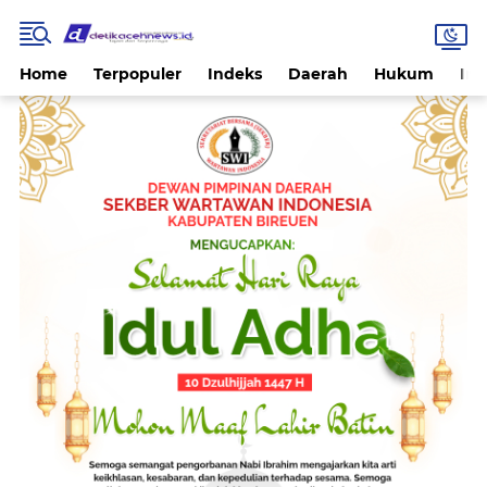
Home
Terpopuler
Indeks
Daerah
Hukum
Int