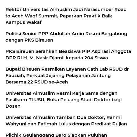
Rektor Universitas Almuslim Jadi Narasumber Road
to Aceh Waqf Summit, Paparkan Praktik Baik
Kampus Wakaf
Politisi Senior PPP Abdullah Amin Resmi Bergabung
dengan PKS Bireuen
PKS Bireuen Serahkan Beasiswa PIP Aspirasi Anggota
DPR RI H. M. Nasir Djamil kepada 204 Siswa
Bupati Bireuen Resmikan Layanan Cath Lab RSUD dr
Fauziah, Perkuat Jejaring Pelayanan Jantung
Bersama 22 RSUD se-Aceh
Universitas Almuslim Resmi Kerja Sama dengan
Fasilkom-TI USU, Buka Peluang Studi Doktor bagi
Dosen
Universitas Almuslim Tambah Dua Doktor, Rahmi
Wahyuni dan Fatimah Lulus dengan Predikat Pujian
Pilchik Geulanggang Baro Siapkan Puluhan