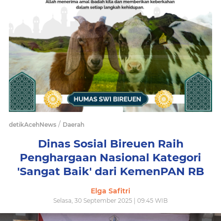
/
detikAcehNews
Daerah
Dinas Sosial Bireuen Raih
Penghargaan Nasional Kategori
'Sangat Baik' dari KemenPAN RB
Elga Safitri
Selasa, 30 September 2025 | 09:45 WIB