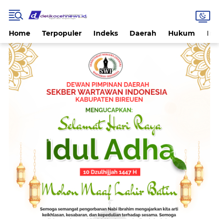
Home
Terpopuler
Indeks
Daerah
Hukum
Int