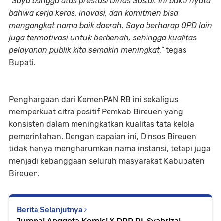
“
Saya bangga atas prestasi Dinas Sosial. Ini bukti nyata
bahwa kerja keras, inovasi, dan komitmen bisa
mengangkat nama baik daerah. Saya berharap OPD lain
juga termotivasi untuk berbenah, sehingga kualitas
pelayanan publik kita semakin meningkat,”
tegas
Bupati.
Penghargaan dari KemenPAN RB ini sekaligus
memperkuat citra positif Pemkab Bireuen yang
konsisten dalam meningkatkan kualitas tata kelola
pemerintahan. Dengan capaian ini, Dinsos Bireuen
tidak hanya mengharumkan nama instansi, tetapi juga
menjadi kebanggaan seluruh masyarakat Kabupaten
Bireuen.
Berita Selanjutnya
Jumpai Anggota Komisi X DPR RI, Syahrizal