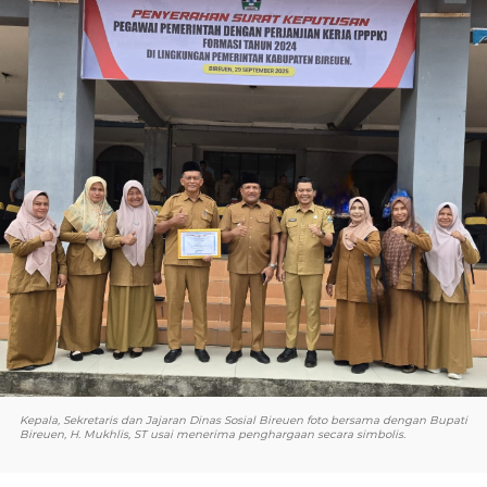
Kepala, Sekretaris dan Jajaran Dinas Sosial Bireuen foto bersama dengan Bupati
Bireuen, H. Mukhlis, ST usai menerima penghargaan secara simbolis.