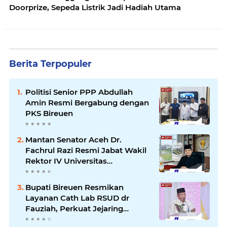
Doorprize, Sepeda Listrik Jadi Hadiah Utama
Berita Terpopuler
Politisi Senior PPP Abdullah
Amin Resmi Bergabung dengan
PKS Bireuen
Mantan Senator Aceh Dr.
Fachrul Razi Resmi Jabat Wakil
Rektor IV Universitas
Kartamulia Purwakarta
Bupati Bireuen Resmikan
Layanan Cath Lab RSUD dr
Fauziah, Perkuat Jejaring
Pelayanan Jantung Bersama 22