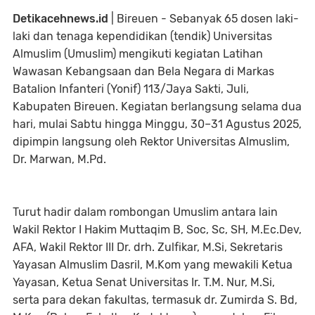
Detikacehnews.id
| Bireuen - Sebanyak 65 dosen laki-
laki dan tenaga kependidikan (tendik) Universitas
Almuslim (Umuslim) mengikuti kegiatan Latihan
Wawasan Kebangsaan dan Bela Negara di Markas
Batalion Infanteri (Yonif) 113/Jaya Sakti, Juli,
Kabupaten Bireuen. Kegiatan berlangsung selama dua
hari, mulai Sabtu hingga Minggu, 30–31 Agustus 2025,
dipimpin langsung oleh Rektor Universitas Almuslim,
Dr. Marwan, M.Pd.
Turut hadir dalam rombongan Umuslim antara lain
Wakil Rektor I Hakim Muttaqim B, Soc, Sc, SH, M.Ec.Dev,
AFA, Wakil Rektor III Dr. drh. Zulfikar, M.Si, Sekretaris
Yayasan Almuslim Dasril, M.Kom yang mewakili Ketua
Yayasan, Ketua Senat Universitas Ir. T.M. Nur, M.Si,
serta para dekan fakultas, termasuk dr. Zumirda S. Bd,