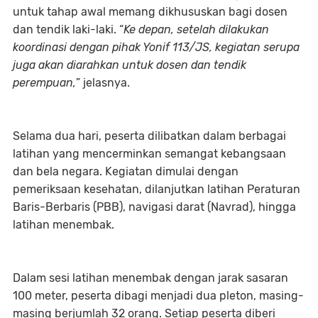
untuk tahap awal memang dikhususkan bagi dosen
dan tendik laki-laki. “
Ke depan, setelah dilakukan
koordinasi dengan pihak Yonif 113/JS, kegiatan serupa
juga akan diarahkan untuk dosen dan tendik
perempuan,
” jelasnya.
Selama dua hari, peserta dilibatkan dalam berbagai
latihan yang mencerminkan semangat kebangsaan
dan bela negara. Kegiatan dimulai dengan
pemeriksaan kesehatan, dilanjutkan latihan Peraturan
Baris-Berbaris (PBB), navigasi darat (Navrad), hingga
latihan menembak.
Dalam sesi latihan menembak dengan jarak sasaran
100 meter, peserta dibagi menjadi dua pleton, masing-
masing berjumlah 32 orang. Setiap peserta diberi