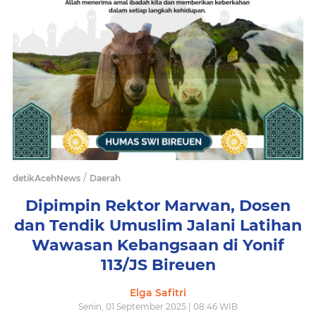
/
detikAcehNews
Daerah
Dipimpin Rektor Marwan, Dosen
dan Tendik Umuslim Jalani Latihan
Wawasan Kebangsaan di Yonif
113/JS Bireuen
Elga Safitri
Senin, 01 September 2025 | 08:46 WIB