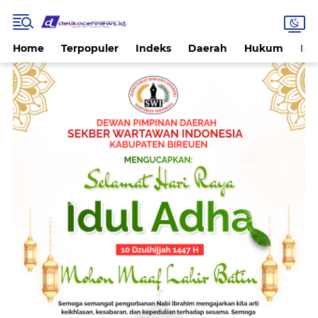
Home
Terpopuler
Indeks
Daerah
Hukum
Int