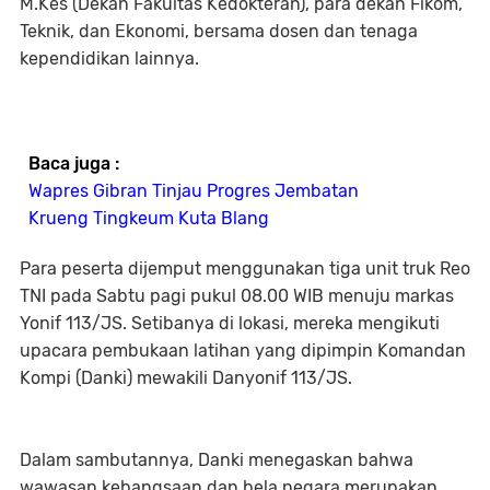
M.Kes (Dekan Fakultas Kedokteran), para dekan Fikom,
Teknik, dan Ekonomi, bersama dosen dan tenaga
kependidikan lainnya.
Baca juga :
Wapres Gibran Tinjau Progres Jembatan
Krueng Tingkeum Kuta Blang
Para peserta dijemput menggunakan tiga unit truk Reo
TNI pada Sabtu pagi pukul 08.00 WIB menuju markas
Yonif 113/JS. Setibanya di lokasi, mereka mengikuti
upacara pembukaan latihan yang dipimpin Komandan
Kompi (Danki) mewakili Danyonif 113/JS.
Dalam sambutannya, Danki menegaskan bahwa
wawasan kebangsaan dan bela negara merupakan