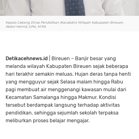
Kepala Cabang Dinas Pendidikan (Kacabdin) Wilayah Kabupaten Bireuen,
Abdul Hamid, S.Pd., M.Pd.
Detikacehnews.id
| Bireuen – Banjir besar yang
melanda wilayah Kabupaten Bireuen sejak beberapa
hari terakhir semakin meluas. Hujan deras tanpa henti
yang mengguyur sejak Selasa malam hingga Rabu
pagi membuat air menggenangi kawasan mulai dari
Kecamatan Samalanga hingga Makmur. Kondisi
tersebut berdampak langsung terhadap aktivitas
pendidikan, sehingga sejumlah sekolah terpaksa
meliburkan proses belajar mengajar.