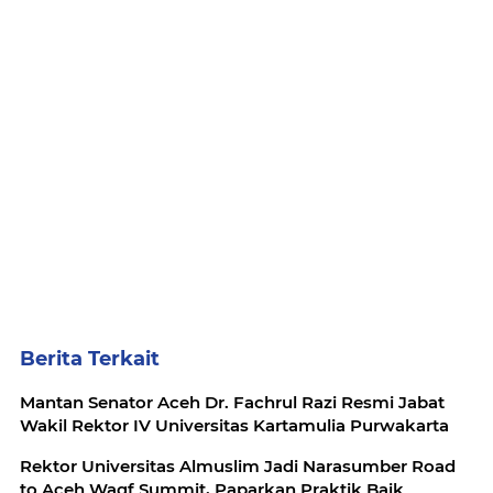
Berita Terkait
Mantan Senator Aceh Dr. Fachrul Razi Resmi Jabat
Wakil Rektor IV Universitas Kartamulia Purwakarta
Rektor Universitas Almuslim Jadi Narasumber Road
to Aceh Waqf Summit, Paparkan Praktik Baik