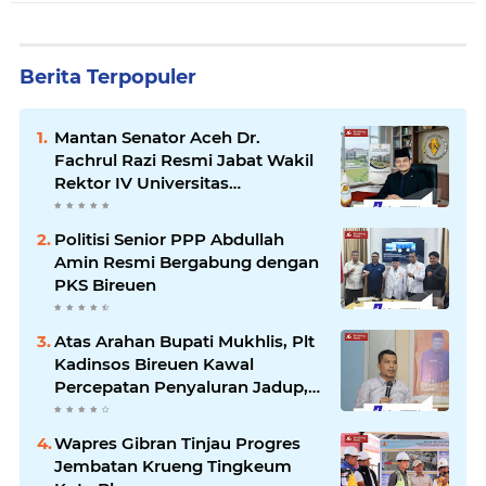
Berita Terpopuler
Mantan Senator Aceh Dr.
Fachrul Razi Resmi Jabat Wakil
Rektor IV Universitas
Kartamulia Purwakarta
Politisi Senior PPP Abdullah
Amin Resmi Bergabung dengan
PKS Bireuen
Atas Arahan Bupati Mukhlis, Plt
Kadinsos Bireuen Kawal
Percepatan Penyaluran Jadup,
Intens Berkoordinasi dengan
Kemensos
Wapres Gibran Tinjau Progres
Jembatan Krueng Tingkeum