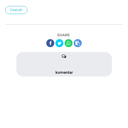
Daerah
SHARE
komentar