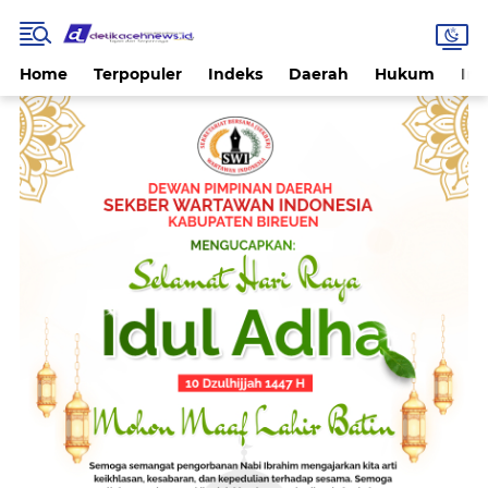
Home
Terpopuler
Indeks
Daerah
Hukum
Int