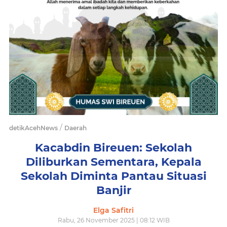
/
detikAcehNews
Daerah
Kacabdin Bireuen: Sekolah
Diliburkan Sementara, Kepala
Sekolah Diminta Pantau Situasi
Banjir
Elga Safitri
Rabu, 26 November 2025 | 08:12 WIB