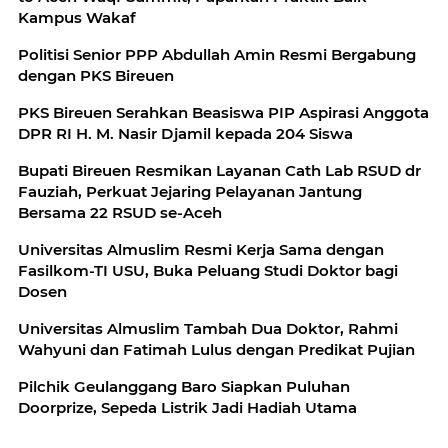
Kampus Wakaf
Politisi Senior PPP Abdullah Amin Resmi Bergabung
dengan PKS Bireuen
PKS Bireuen Serahkan Beasiswa PIP Aspirasi Anggota
DPR RI H. M. Nasir Djamil kepada 204 Siswa
Bupati Bireuen Resmikan Layanan Cath Lab RSUD dr
Fauziah, Perkuat Jejaring Pelayanan Jantung
Bersama 22 RSUD se-Aceh
Universitas Almuslim Resmi Kerja Sama dengan
Fasilkom-TI USU, Buka Peluang Studi Doktor bagi
Dosen
Universitas Almuslim Tambah Dua Doktor, Rahmi
Wahyuni dan Fatimah Lulus dengan Predikat Pujian
Pilchik Geulanggang Baro Siapkan Puluhan
Doorprize, Sepeda Listrik Jadi Hadiah Utama