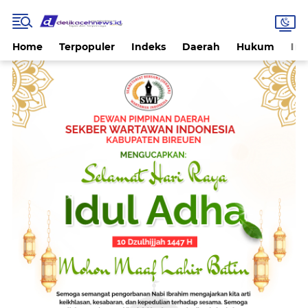
Home
Terpopuler
Indeks
Daerah
Hukum
Int