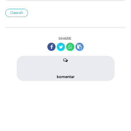
Banjir di Bireuen
Daerah
SHARE
komentar