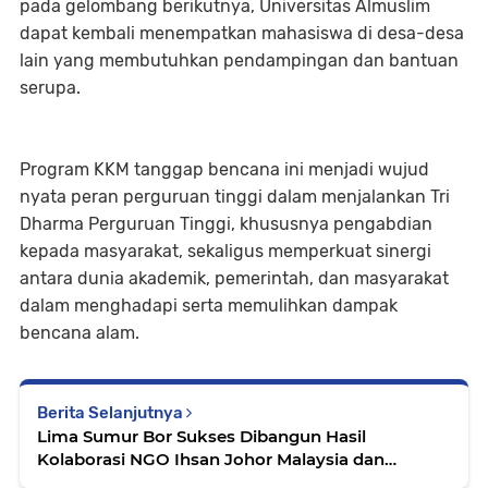
pada gelombang berikutnya, Universitas Almuslim
dapat kembali menempatkan mahasiswa di desa-desa
lain yang membutuhkan pendampingan dan bantuan
serupa.
Program KKM tanggap bencana ini menjadi wujud
nyata peran perguruan tinggi dalam menjalankan Tri
Dharma Perguruan Tinggi, khususnya pengabdian
kepada masyarakat, sekaligus memperkuat sinergi
antara dunia akademik, pemerintah, dan masyarakat
dalam menghadapi serta memulihkan dampak
bencana alam.
Berita Selanjutnya
Lima Sumur Bor Sukses Dibangun Hasil
Kolaborasi NGO Ihsan Johor Malaysia dan
Universitas Almuslim, Bantu 2.000 Jiwa Korban