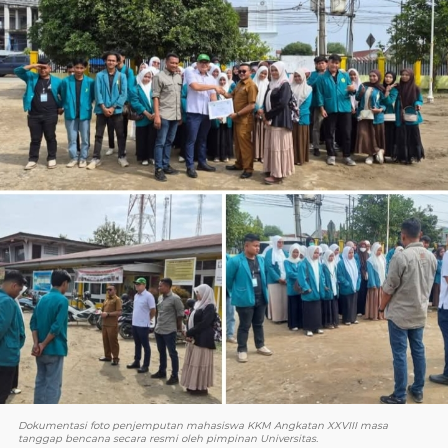
Dokumentasi foto penjemputan mahasiswa KKM Angkatan XXVIII masa
tanggap bencana secara resmi oleh pimpinan Universitas.