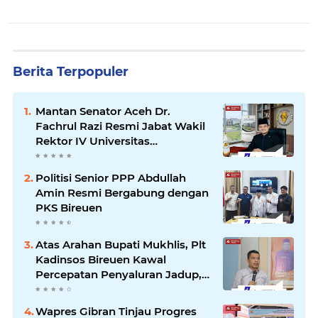
Berita Terpopuler
Mantan Senator Aceh Dr.
Fachrul Razi Resmi Jabat Wakil
Rektor IV Universitas
Kartamulia Purwakarta
Politisi Senior PPP Abdullah
Amin Resmi Bergabung dengan
PKS Bireuen
Atas Arahan Bupati Mukhlis, Plt
Kadinsos Bireuen Kawal
Percepatan Penyaluran Jadup,
Intens Berkoordinasi dengan
Kemensos
Wapres Gibran Tinjau Progres