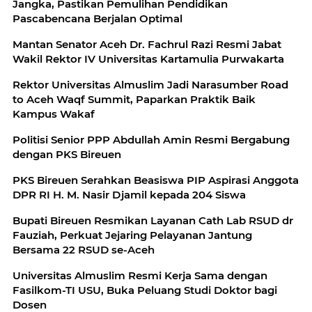
Jangka, Pastikan Pemulihan Pendidikan
Pascabencana Berjalan Optimal
Mantan Senator Aceh Dr. Fachrul Razi Resmi Jabat
Wakil Rektor IV Universitas Kartamulia Purwakarta
Rektor Universitas Almuslim Jadi Narasumber Road
to Aceh Waqf Summit, Paparkan Praktik Baik
Kampus Wakaf
Politisi Senior PPP Abdullah Amin Resmi Bergabung
dengan PKS Bireuen
PKS Bireuen Serahkan Beasiswa PIP Aspirasi Anggota
DPR RI H. M. Nasir Djamil kepada 204 Siswa
Bupati Bireuen Resmikan Layanan Cath Lab RSUD dr
Fauziah, Perkuat Jejaring Pelayanan Jantung
Bersama 22 RSUD se-Aceh
Universitas Almuslim Resmi Kerja Sama dengan
Fasilkom-TI USU, Buka Peluang Studi Doktor bagi
Dosen