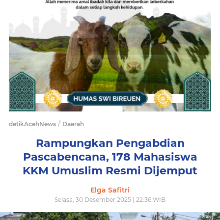
/
detikAcehNews
Daerah
Rampungkan Pengabdian
Pascabencana, 178 Mahasiswa
KKM Umuslim Resmi Dijemput
Elga Safitri
Selasa, 30 Desember 2025 | 22:36 WIB