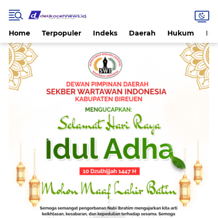
Home
Terpopuler
Indeks
Daerah
Hukum
Int