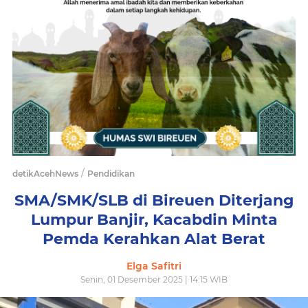
/
detikAcehNews
Pendidikan
SMA/SMK/SLB di Bireuen Diterjang
Lumpur Banjir, Kacabdin Minta
Pemda Kerahkan Alat Berat
Elga Safitri
Senin, 01 Desember 2025 | 14:15 WIB