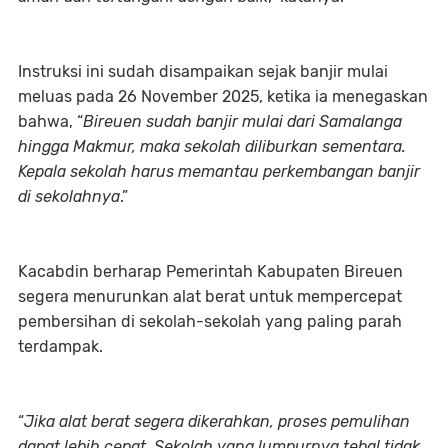
Instruksi ini sudah disampaikan sejak banjir mulai
meluas pada 26 November 2025, ketika ia menegaskan
bahwa, “
Bireuen sudah banjir mulai dari Samalanga
hingga Makmur, maka sekolah diliburkan sementara.
Kepala sekolah harus memantau perkembangan banjir
di sekolahnya
.”
Kacabdin berharap Pemerintah Kabupaten Bireuen
segera menurunkan alat berat untuk mempercepat
pembersihan di sekolah-sekolah yang paling parah
terdampak.
“
Jika alat berat segera dikerahkan, proses pemulihan
dapat lebih cepat. Sekolah yang lumpurnya tebal tidak