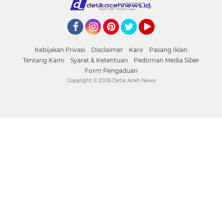
Facebook
Instagram
Pinterest
Twitter
YouTube
Kebijakan Privasi
Disclaimer
Karir
Pasang Iklan
Tentang Kami
Syarat & Ketentuan
Pedoman Media Siber
Form Pengaduan
Copyright ©
2026 Detik Aceh News