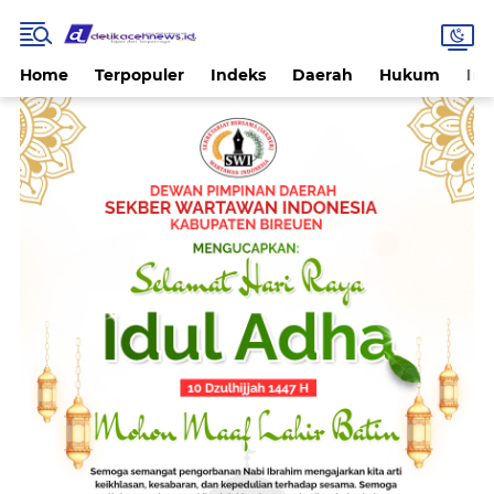
Home
Terpopuler
Indeks
Daerah
Hukum
Int