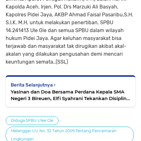
Kapolda Aceh, Irjen. Pol. Drs Marzuki Ali Basyah,
Kapolres Pidei Jaya, AKBP Ahmad Faisal Pasaribu,S.H.
S.I.K. M.H, untuk melakukan penertiban, SPBU
14.241413 Ule Gle dan semua SPBU dalam wilayah
hukum Pidei Jaya. Agar keluhan masyarakat bisa
terjawab dan masyarakat tak dirugikan akibat akal-
akalan yang dilakukan pengusahan demi mencari
keuntungan semata.,(SSL)
Berita Selanjutnya
Yasinan dan Doa Bersama Perdana Kepala SMA
Negeri 3 Bireuen, Elfi Syahrani Tekankan Disiplin
dan Kolaborasi Sekolah
Diduga SPBU Ulee Gle
Melanggar UU No. 32 Tahun 2009 Tentang Pencemaran
Lingkungan