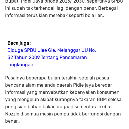
Bupati Pidei Jaya priode 2025/ 2030, sepertinya SPBU
ini sudah tak terkendali lagi dengan benar, Berbagai
informasi terus kian merebak seperti bola liar.,
Baca juga :
Diduga SPBU Ulee Gle, Melanggar UU No.
32 Tahun 2009 Tentang Pencemaran
Lingkungan
Pasalnya beberapa bulan terakhir setelah pasca
bencana alam melanda daerah Pidie jaya beredar
informasi yang menyebutkan kebanyakan konsumen
yang mengeluh akibat kurangnya takaran BBM selesai
pengisian bahan bakar, dugaan sementara akibat
Nozzle disemua mesin pompa tidak berfungsi dengan
benar.,