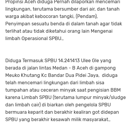
Propinsi Aceh diduga Pernah dilaporkan mencemari
lingkungan, terutama bersumber dari air, dan tanah
warga akibat kebocoran tangki, (Pendam),
Penyimpan sesuatu benda di dalam tanah agar tidak
terlihat atau tidak diketahui orang lain Mengenai
limbah Operasional SPBU.,
Diduga Termasuk SPBU 14.241413 Ulee Gle yang
berada di jalan lintas Medan - B Aceh di gampong
Meuko Khutang Kc Bandar Dua Pidei Jaya, diduga
telah mencemari lingkungan dari limbah sisa
tumpahan atau ceceran minyak saat pengisian BBM
karena Limbah SPBU (terutama lumpur minyak/sludge
dan limbah cair) di biarkan oleh pengelola SPBU
bermuara keparit dan berakhir kealiran got didepan
SPBU yang berakhir kesawah milik masyarakat.,