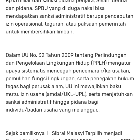
Rp15 miliar dan sanksi pidana penjara, Selain denda
dan pidana, SPBU yang di duga nakal bisa
mendapatkan sanksi administratif berupa pencabutan
izin operasional, teguran, atau paksaan pemerintah
untuk membersihkan limbah.
Dalam UU No. 32 Tahun 2009 tentang Perlindungan
dan Pengelolaan Lingkungan Hidup (PPLH) mengatur
upaya sistematis mencegah pencemaran/kerusakan,
pemulihan fungsi lingkungan, serta penegakan hukum
tegas bagi perusak alam, UU ini mewajibkan baku
mutu, izin usaha (amdal/UKL-UPL), serta menjatuhkan
sanksi administratif hingga pidana bagi
individu/badan usaha yang melanggar,.
Sejak pemiliknya H Sibral Malasyi Terpilih menjadi