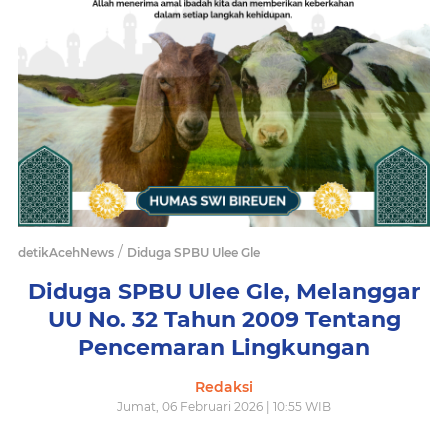
/
detikAcehNews
Diduga SPBU Ulee Gle
Diduga SPBU Ulee Gle, Melanggar
UU No. 32 Tahun 2009 Tentang
Pencemaran Lingkungan
Redaksi
Jumat, 06 Februari 2026 | 10:55 WIB