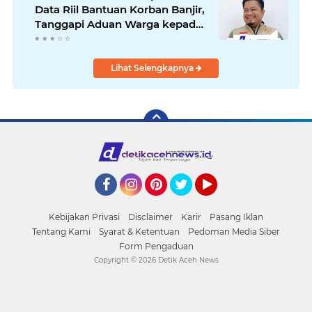
Data Riil Bantuan Korban Banjir,
Tanggapi Aduan Warga kepada
Wapres
Lihat Selengkapnya
Facebook
Instagram
Pinterest
Twitter
YouTube
Kebijakan Privasi
Disclaimer
Karir
Pasang Iklan
Tentang Kami
Syarat & Ketentuan
Pedoman Media Siber
Form Pengaduan
Copyright ©
2026 Detik Aceh News